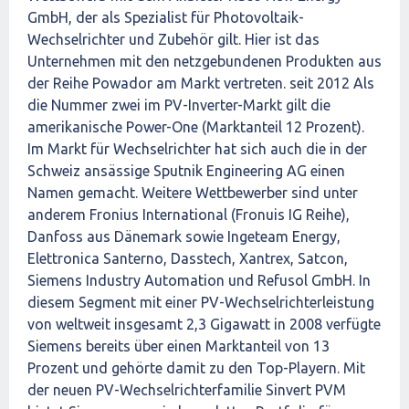
GmbH, der als Spezialist für Photovoltaik-
Wechselrichter und Zubehör gilt. Hier ist das
Unternehmen mit den netzgebundenen Produkten aus
der Reihe Powador am Markt vertreten. seit 2012 Als
die Nummer zwei im PV-Inverter-Markt gilt die
amerikanische Power-One (Marktanteil 12 Prozent).
Im Markt für Wechselrichter hat sich auch die in der
Schweiz ansässige Sputnik Engineering AG einen
Namen gemacht. Weitere Wettbewerber sind unter
anderem Fronius International (Fronuis IG Reihe),
Danfoss aus Dänemark sowie Ingeteam Energy,
Elettronica Santerno, Dasstech, Xantrex, Satcon,
Siemens Industry Automation und Refusol GmbH. In
diesem Segment mit einer PV-Wechselrichterleistung
von weltweit insgesamt 2,3 Gigawatt in 2008 verfügte
Siemens bereits über einen Marktanteil von 13
Prozent und gehörte damit zu den Top-Playern. Mit
der neuen PV-Wechselrichterfamilie Sinvert PVM