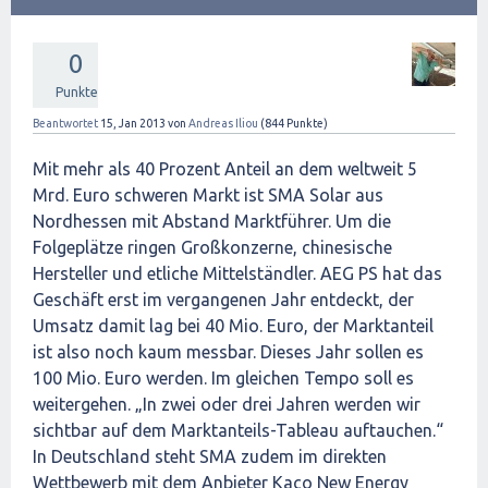
0
Punkte
Beantwortet
15, Jan 2013
von
Andreas Iliou
(
844
Punkte)
Mit mehr als 40 Prozent Anteil an dem weltweit 5
Mrd. Euro schweren Markt ist SMA Solar aus
Nordhessen mit Abstand Marktführer. Um die
Folgeplätze ringen Großkonzerne, chinesische
Hersteller und etliche Mittelständler. AEG PS hat das
Geschäft erst im vergangenen Jahr entdeckt, der
Umsatz damit lag bei 40 Mio. Euro, der Marktanteil
ist also noch kaum messbar. Dieses Jahr sollen es
100 Mio. Euro werden. Im gleichen Tempo soll es
weitergehen. „In zwei oder drei Jahren werden wir
sichtbar auf dem Marktanteils-Tableau auftauchen.“
In Deutschland steht SMA zudem im direkten
Wettbewerb mit dem Anbieter Kaco New Energy