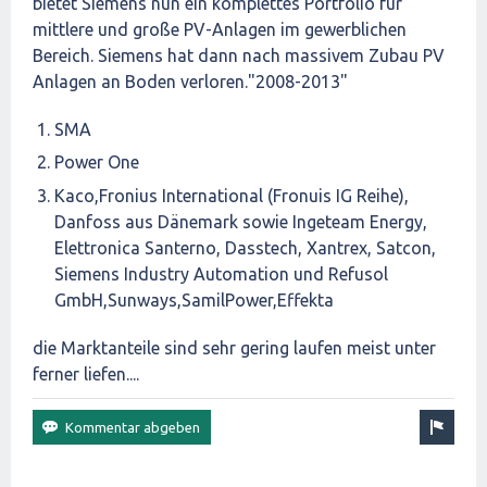
bietet Siemens nun ein komplettes Portfolio für
mittlere und große PV-Anlagen im gewerblichen
Bereich. Siemens hat dann nach massivem Zubau PV
Anlagen an Boden verloren."2008-2013"
SMA
Power One
Kaco,Fronius International (Fronuis IG Reihe),
Danfoss aus Dänemark sowie Ingeteam Energy,
Elettronica Santerno, Dasstech, Xantrex, Satcon,
Siemens Industry Automation und Refusol
GmbH,Sunways,SamilPower,Effekta
die Marktanteile sind sehr gering laufen meist unter
ferner liefen....