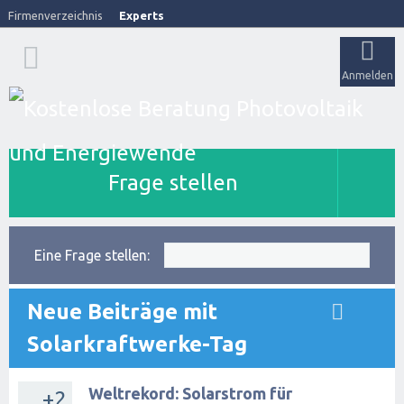
Firmenverzeichnis
Experts
Anmelden
Frage stellen
Eine Frage stellen:
Neue Beiträge mit
Solarkraftwerke-Tag
Weltrekord: Solarstrom für
+2