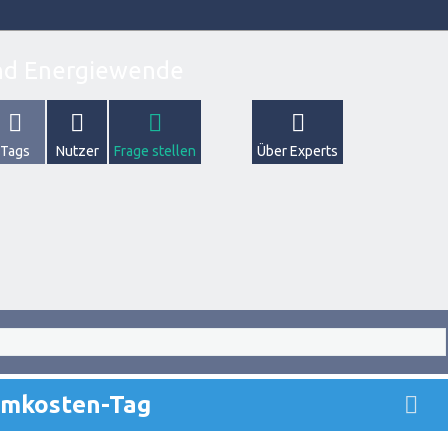
Tags
Nutzer
Frage stellen
Über Experts
omkosten-Tag