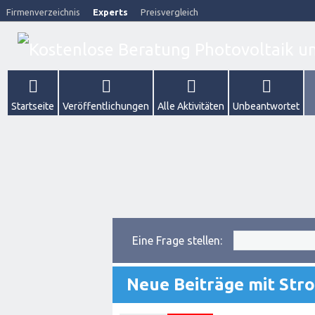
Firmenverzeichnis
Experts
Preisvergleich
Startseite
Veröffentlichungen
Alle Aktivitäten
Unbeantwortet
Eine Frage stellen:
Neue Beiträge mit Str