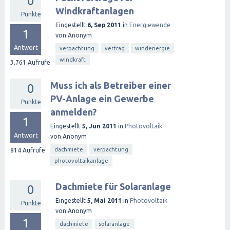
0
Windkraftanlagen
Punkte
Eingestellt
6, Sep 2011
in
Energiewende
1
von
Anonym
Antwort
verpachtung
vertrag
windenergie
windkraft
3,761
Aufrufe
Muss ich als Betreiber einer
0
PV-Anlage ein Gewerbe
Punkte
anmelden?
1
Eingestellt
5, Jun 2011
in
Photovoltaik
Antwort
von
Anonym
dachmiete
verpachtung
814
Aufrufe
photovoltaikanlage
Dachmiete für Solaranlage
0
Eingestellt
5, Mai 2011
in
Photovoltaik
Punkte
von
Anonym
1
dachmiete
solaranlage