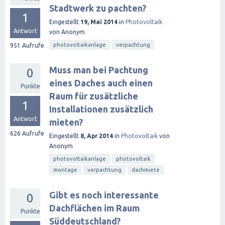
Stadtwerk zu pachten?
1
Eingestellt
19, Mai 2014
in
Photovoltaik
Antwort
von
Anonym
photovoltaikanlage
verpachtung
951
Aufrufe
Muss man bei Pachtung
0
eines Daches auch einen
Punkte
Raum für zusätzliche
1
Installationen zusätzlich
Antwort
mieten?
626
Aufrufe
Eingestellt
8, Apr 2014
in
Photovoltaik
von
Anonym
photovoltaikanlage
photovoltaik
montage
verpachtung
dachmiete
Gibt es noch interessante
0
Dachflächen im Raum
Punkte
Süddeutschland?