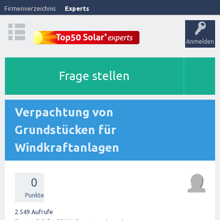
Firmenverzeichnis
Experts
Anmelden
Frage stellen
Verpachtung von
Grundstücken für
Windkraftanlagen
0
Punkte
2.549
Aufrufe