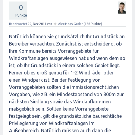
0
Punkte
✦
Beantwortet
29, Dez 2011
von
Alex Haas-Guder
(
126
Punkte)
Natürlich können Sie grundsätzlich Ihr Grundstück an
Betreiber verpachten. Zunächst ist entscheidend, ob
Ihre Kommune bereits Vorranggebiete für
Windkraftanlagen ausgewiesen hat und wenn dem so
ist, ob Ihr Grundstück in einem solchen Gebiet liegt.
Ferner ob es groß genug für 1-2 Windräder oder
einen Windpark ist. Bei der Festlegung von
Vorranggebieten sollten die immissionsrechtlichen
Vorgaben, wie z.B. ein Mindestabstand von 800m zur
nächsten Siedlung sowie das Windaufkommen
maßgeblich sein. Sollten keine Vorranggebiete
festgelegt sein, gilt die grundsätzliche baurechtliche
Privilegierung von Windkraftanlagen im
Außenbereich. Natürlich müssen auch dann die