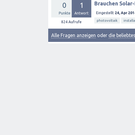
Brauchen Solar-
0
1
Eingestellt
24, Apr 201
Punkte
Antwort
photovoltaik
install
824
Aufrufe
Alle Fragen anzeigen
oder
die beliebt