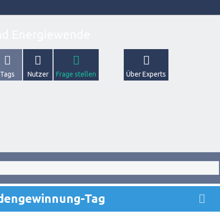
Tags
Nutzer
Frage stellen
Über Experts
ndengewinnung-Tag