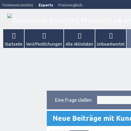
Firmenverzeichnis
Experts
Preisvergleich
Startseite
Veröffentlichungen
Alle Aktivitäten
Unbeantwortet
Eine Frage stellen:
Neue Beiträge mit Ku