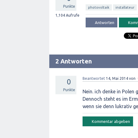
Punkte
photovoltaik
installateur
1,104
Aufrufe
2 Antworten
Beantwortet
14, Mai 2014
von
0
Punkte
Nein. ich denke in Polen 
Dennoch steht es im Erme
wenn sie denn lukrativ ge