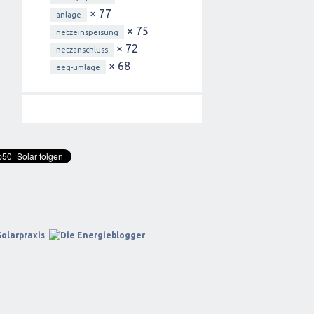
× 77
anlage
× 75
netzeinspeisung
× 72
netzanschluss
× 68
eeg-umlage