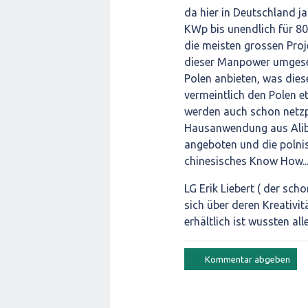
da hier in Deutschland j
KWp bis unendlich für 8
die meisten grossen Proj
dieser Manpower umgeset
Polen anbieten, was dies
vermeintlich den Polen e
werden auch schon netzpa
Hausanwendung aus Alib
angeboten und die polnis
chinesisches Know How..
LG Erik Liebert ( der sch
sich über deren Kreativit
erhältlich ist wussten alle .