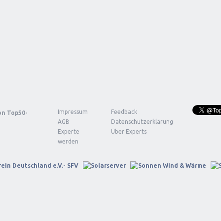
Impressum
Feedback
von
Top50-
AGB
Datenschutzerklärung
Experte
Über Experts
werden