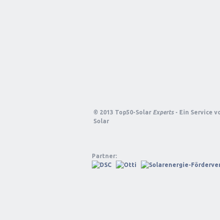
© 2013 Top50-Solar
Experts
- Ein Service 
Solar
Partner: