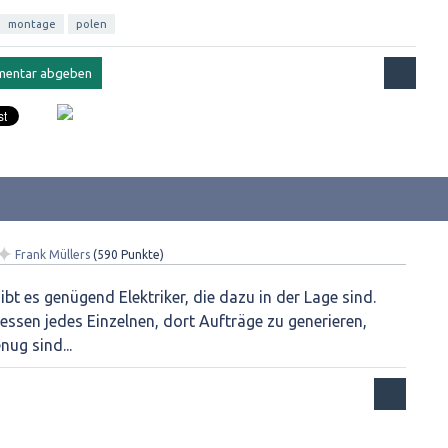
montage
polen
✦
Frank Müllers
(
590
Punkte)
gibt es genügend Elektriker, die dazu in der Lage sind.
ssen jedes Einzelnen, dort Aufträge zu generieren,
nug sind...