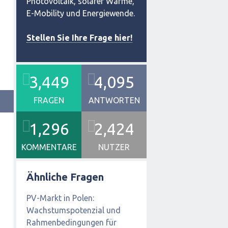
Photovoltaik, solarer Wärme,
E-Mobility und Energiewende.
Stellen Sie Ihre Frage hier!
3,449
4,095
FRAGEN
ANTWORTEN
1,296
2,424
KOMMENTARE
NUTZER
Ähnliche Fragen
PV-Markt in Polen:
Wachstumspotenzial und
Rahmenbedingungen für