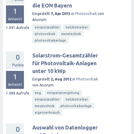
die EON Bayern
1
Eingestellt
7, Apr 2013
in
Photovoltaik
von
Antwort
Anonym
einspeisezähler
netzbetreiber
1.091
Aufrufe
photovoltaik
messtechnik
photovoltaikanlage
Solarstrom-Gesamtzähler
0
für Photovoltaik-Anlagen
Punkte
unter 10 kWp
1
Eingestellt
2, Aug 2012
in
Photovoltaik
Antwort
von
Anonym
eeg
einspeisevergütung
1.988
Aufrufe
einspeisezähler
netzbetreiber
messtechnik
photovoltaikanlage
eigenverbrauch
Auswahl von Datenlogger
0