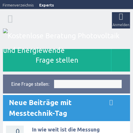
Firmenverzeichnis
Experts
Anmelden
Frage stellen
Eine Frage stellen:
Neue Beiträge mit
Messtechnik-Tag
In wie weit ist die Messung
0