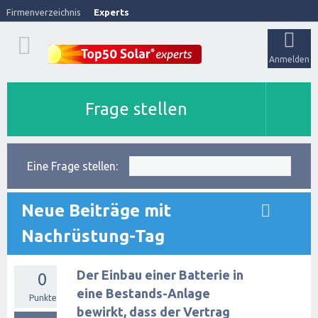
Firmenverzeichnis
Experts
Anmelden
Frage stellen
Eine Frage stellen:
Neue Beiträge mit
Nachrüstung-Tag
Der Einbau einer Batterie in
0
eine Bestands-Anlage
Punkte
bewirkt, dass der Vertrag