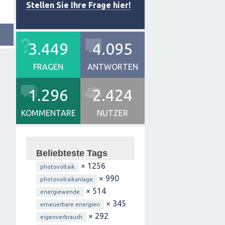
Stellen Sie Ihre Frage hier!
3.449
4.095
FRAGEN
ANTWORTEN
1.296
2.424
KOMMENTARE
NUTZER
Beliebteste Tags
× 1256
photovoltaik
× 990
photovoltaikanlage
× 514
energiewende
× 345
erneuerbare energien
× 292
eigenverbrauch