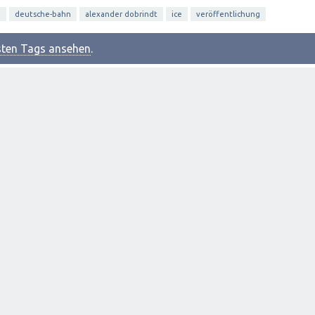
o
deutsche-bahn
alexander dobrindt
ice
veröffentlichung
esten Tags ansehen
.