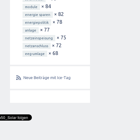
× 84
module
× 82
energie sparen
× 78
energiepolitik
× 77
anlage
× 75
netzeinspeisung
× 72
netzanschluss
× 68
eeg-umlage
Neue Beiträge mit Ice-Tag