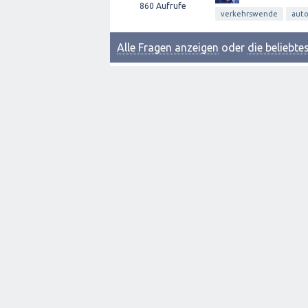
860
Aufrufe
verkehrswende
aut
Alle Fragen anzeigen
oder
die beliebt