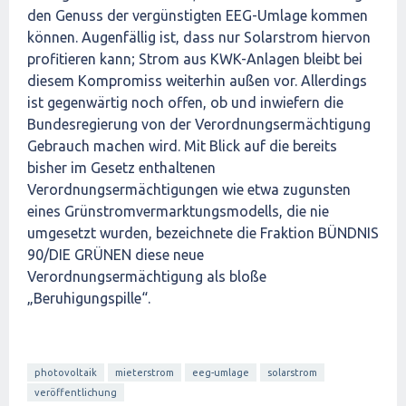
den Genuss der vergünstigten EEG-Umlage kommen
können. Augenfällig ist, dass nur Solarstrom hiervon
profitieren kann; Strom aus KWK-Anlagen bleibt bei
diesem Kompromiss weiterhin außen vor. Allerdings
ist gegenwärtig noch offen, ob und inwiefern die
Bundesregierung von der Verordnungsermächtigung
Gebrauch machen wird. Mit Blick auf die bereits
bisher im Gesetz enthaltenen
Verordnungsermächtigungen wie etwa zugunsten
eines Grünstromvermarktungsmodells, die nie
umgesetzt wurden, bezeichnete die Fraktion BÜNDNIS
90/DIE GRÜNEN diese neue
Verordnungsermächtigung als bloße
„Beruhigungspille“.
photovoltaik
mieterstrom
eeg-umlage
solarstrom
veröffentlichung