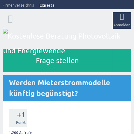
Firmenverzeichnis
Experts
Anmelden
Frage stellen
Werden Mieterstrommodelle
künftig begünstigt?
+1
Punkt
1,200
Aufrufe