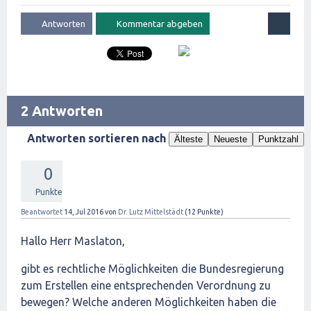
2 Antworten
Antworten sortieren nach
Älteste
Neueste
Punktzahl
0
Punkte
Beantwortet
14, Jul 2016
von
Dr. Lutz Mittelstädt
(
12
Punkte)
Hallo Herr Maslaton,
gibt es rechtliche Möglichkeiten die Bundesregierung
zum Erstellen eine entsprechenden Verordnung zu
bewegen? Welche anderen Möglichkeiten haben die