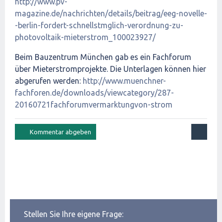
http://www.pv-
magazine.de/nachrichten/details/beitrag/eeg-novelle-
-berlin-fordert-schnellstmglich-verordnung-zu-
photovoltaik-mieterstrom_100023927/
Beim Bauzentrum München gab es ein Fachforum
über Mieterstromprojekte. Die Unterlagen können hier
abgerufen werden:
http://www.muenchner-
fachforen.de/downloads/viewcategory/287-
20160721fachforumvermarktungvon-strom
Stellen Sie Ihre eigene Frage: