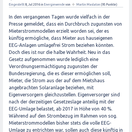
✦
Eingestellt
8, Jul 2016
in
Energiewende
von
Martin Maslaton
(
95
Punkte)
In den vergangenen Tagen wurde vielfach in der
Presse gemeldet, dass ein Durchbruch zugunsten von
Mieterstrommodellen erzielt worden sei, der es
künftig ermögliche, dass Mieter aus hauseigenen
EEG-Anlagen umlagefrei Strom beziehen könnten.
Doch dies ist nur die halbe Wahrheit. Neu in das
Gesetz aufgenommen wurde lediglich eine
Verordnungsermächtigung zugunsten der
Bundesregierung, die es dieser ermöglichen soll,
Mieter, die Strom aus der auf dem Mietshaus
angebrachten Solaranlage beziehen, mit
Eigenversorgern gleichzustellen. Eigenversorger sind
nach der derzeitigen Gesetzeslage anteilig mit der
EEG-Umlage belastet, ab 2017 in Höhe von 40 %.
Während auf den Strombezug im Rahmen von sog.
Mieterstrommodellen bisher stets die volle EEG-
Umlage zu entrichten war, sollen auch diese künftig in