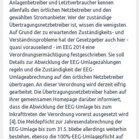
Anlagenbetreiber und Letztverbraucher kennen
allenfalls den örtlichen Netzbetreiber und den
gewählten Stromanbieter. Wer der zuständige
Übertragungsnetzbetreiber ist, wissen die wenigsten.
Auf Grund der zu erwartenden Zuständigkeits- und
Verständnisprobleme hat der Gesetzgeber auch hier -
quasi vorauseilend - im EEG 2014 eine
Verordnungsermächtigung festgeschrieben. Sie soll
Details zur Abwicklung der EEG-Umlagezahlungen
regeln und die Zuständigkeit der EEG-
Umlageabrechnung auf den örtlichen Netzbetreiber
übertragen. An dieser Verordnung wird derzeit eifrig
gearbeitet. Die Übertragungsnetzbetreiber haben auf
ihrer gemeinsamen Homepage darüber informiert,
dass die Abwicklung der EEG-Umlage bis zum
Inkrafttreten der Verordnung vorerst ausgesetzt wird
[4]. Die Meldepflicht zur Jahresendabrechnung der
EEG-Umlage bis zum 31.5. bliebe allerdings weiterhin
bestehen, ebenso die 100%-EEG-Umlagepflicht auf