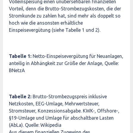
Volleinspeisung einen unübersehbaren finanziellen
Vorteil, denn die Brutto-Strombezugskosten, die der
Stromkunde zu zahlen hat, sind mehr als doppelt so
hoch wie die ansonsten erhältliche
Einspeisevergütung (siehe Tabelle 1 und 2).
Tabelle 1:
Netto-Einspeisevergütung für Neuanlagen,
anteilig in Abhängkeit zur Größe der Anlage, Quelle:
BNetzA
Tabelle 2:
Brutto-Strombezugspreis inklusive
Netzkosten, EEG-Umlage, Mehrwertsteuer,
Stromsteuer, Konzessionsabgabe. KWK-, Offshore-,
§19-Umlage und Umlage für abschaltbare Lasten
(AbLa). Quelle: Wikipedia
Aus diesem finanziellen Zugewinn des