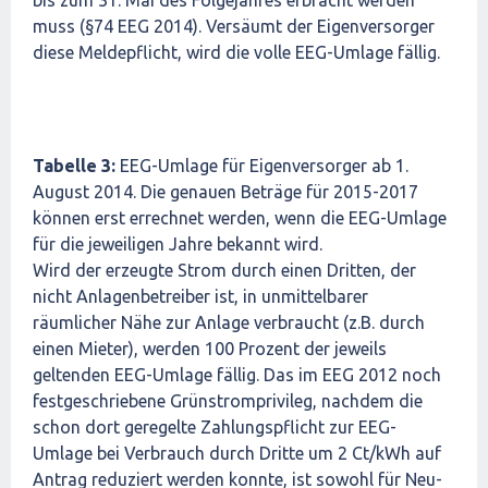
bis zum 31. Mai des Folgejahres erbracht werden
muss (§74 EEG 2014). Versäumt der Eigenversorger
diese Meldepflicht, wird die volle EEG-Umlage fällig.
Tabelle 3:
EEG-Umlage für Eigenversorger ab 1.
August 2014. Die genauen Beträge für 2015-2017
können erst errechnet werden, wenn die EEG-Umlage
für die jeweiligen Jahre bekannt wird.
Wird der erzeugte Strom durch einen Dritten, der
nicht Anlagenbetreiber ist, in unmittelbarer
räumlicher Nähe zur Anlage verbraucht (z.B. durch
einen Mieter), werden 100 Prozent der jeweils
geltenden EEG-Umlage fällig. Das im EEG 2012 noch
festgeschriebene Grünstromprivileg, nachdem die
schon dort geregelte Zahlungspflicht zur EEG-
Umlage bei Verbrauch durch Dritte um 2 Ct/kWh auf
Antrag reduziert werden konnte, ist sowohl für Neu-