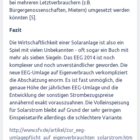
bei mehreren Letztverbrauchern (z.B.
Bürgergenossenschaften, Mietern) umgesetzt werden
könnten [5].
Fazit
Die Wirtschaftlichkeit einer Solaranlage ist also ein
Spiel mit vielen Unbekannten - oft sogar ein Buch mit
mehr als sieben Siegeln. Das EEG 2014 ist noch
komplexer und noch unverständlicher geworden. Die
neue EEG-Umlage auf Eigenverbrauch verkompliziert
die Abschätzung enorm. Es ist fast unmöglich, die
genaue Höhe der jährlichen EEG-Umlage und die
Entwicklung der sonstigen Strombezugspreise
annähernd exakt vorauszuahnen. Die Volleinspeisung
für Solarstrom bleibt auf Grund der sehr geringen
Einspeisetarife allerdings die schlechtere Variante.
http://www.sfv.de/artikel/zur_eeg-
umlagepflicht_auf_eigenverbrauchten_solarstrom.htm