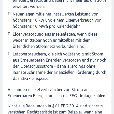
erneuert, ersetzt und dabei nicht mehr als um 30 %
erweitert wurden.
Neuanlagen mit einer installierten Leistung von
höchstens 10 kW und einem Eigenverbrauch von
höchstens 10 MWh pro Kalenderjahr,
Eigenversorgung aus Inselanlagen, wenn diese
weder mittelbar noch unmittelbar mit dem
öffentlichen Stromnetz verbunden sind,
Letztverbrauchern, die sich vollständig mit Strom
aus Erneuerbaren Energien versorgen und nur noch
den Überschussstrom - dann allerdings ohne
Inanspruchnahme der finanziellen Förderung durch
das EEG - einspeisen.
Alle anderen Letztverbraucher von Strom aus
Erneuerbaren Energie müssen die EEG-Umlage zahlen.
Nicht alle Regelungen in § 61 EEG 2014 sind sicher zu
verstehen. Rechtsstrittig ist zum Beispiel, wann eine