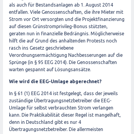
als auch für Bestandsanlagen ab 1. August 2014
entfallen. Viele Genossenschaften, die ihre Mieter mit
Strom vor Ort versorgten und die Projektfinanzierung
auf diesen Grünstromprivileg-Bonus stützten,
geraten nun in finanzielle Bedrängnis. Möglicherweise
hilft die auf Grund des anhaltenden Protests noch
rasch ins Gesetz geschriebene
Verordnungsermächtigung Nachbesserungen auf die
Sprünge (in § 95 EEG 2014). Die Genossenschaften
warten gespannt auf Lösungsansätze.
Wie wird die EEG-Umlage abgerechnet?
In § 61 (1) EEG 2014 ist festgelegt, dass der jeweils
zuständige Übertragungsnetzbetreiber die EEG-
Umlage für selbst verbrauchten Strom verlangen
kann. Die Praktikabilität dieser Regel ist mangelhaft,
denn in Deutschland gibt es nur 4
Übertragungsnetzbetreiber. Die allermeisten