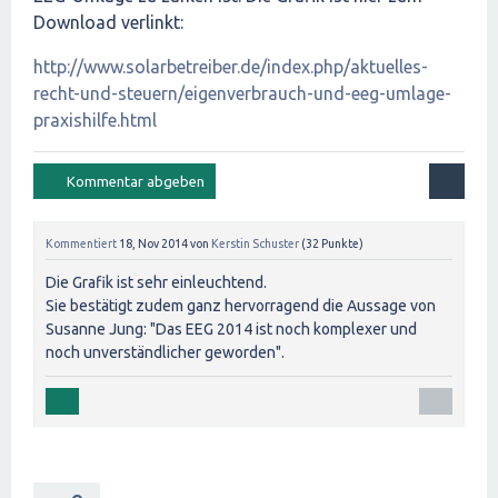
Download verlinkt:
http://www.solarbetreiber.de/index.php/aktuelles-
recht-und-steuern/eigenverbrauch-und-eeg-umlage-
praxishilfe.html
Kommentiert
18, Nov 2014
von
Kerstin Schuster
(
32
Punkte)
Die Grafik ist sehr einleuchtend.
Sie bestätigt zudem ganz hervorragend die Aussage von
Susanne Jung: "Das EEG 2014 ist noch komplexer und
noch unverständlicher geworden".