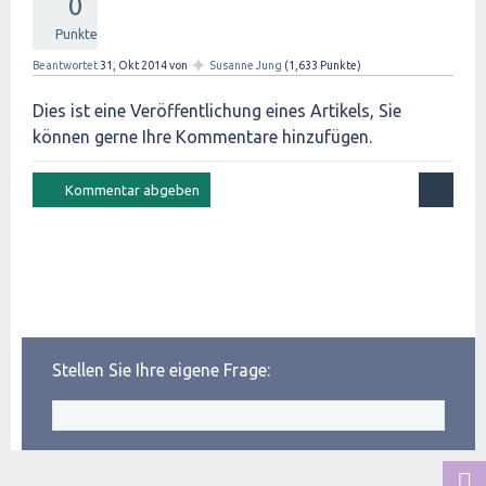
0
Punkte
✦
Beantwortet
31, Okt 2014
von
Susanne Jung
(
1,633
Punkte)
Dies ist eine Veröffentlichung eines Artikels, Sie
können gerne Ihre Kommentare hinzufügen.
Stellen Sie Ihre eigene Frage: