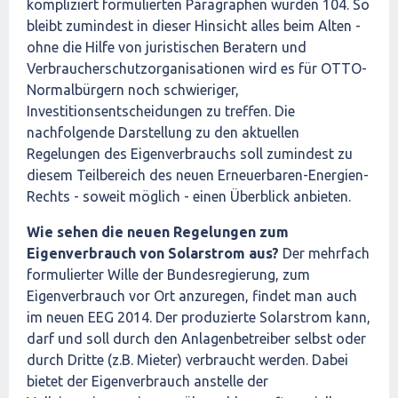
kompliziert formulierten Paragraphen wurden 104. So
bleibt zumindest in dieser Hinsicht alles beim Alten -
ohne die Hilfe von juristischen Beratern und
Verbraucherschutzorganisationen wird es für OTTO-
Normalbürgern noch schwieriger,
Investitionsentscheidungen zu treffen. Die
nachfolgende Darstellung zu den aktuellen
Regelungen des Eigenverbrauchs soll zumindest zu
diesem Teilbereich des neuen Erneuerbaren-Energien-
Rechts - soweit möglich - einen Überblick anbieten.
Wie sehen die neuen Regelungen zum
Eigenverbrauch von Solarstrom aus?
Der mehrfach
formulierter Wille der Bundesregierung, zum
Eigenverbrauch vor Ort anzuregen, findet man auch
im neuen EEG 2014. Der produzierte Solarstrom kann,
darf und soll durch den Anlagenbetreiber selbst oder
durch Dritte (z.B. Mieter) verbraucht werden. Dabei
bietet der Eigenverbrauch anstelle der