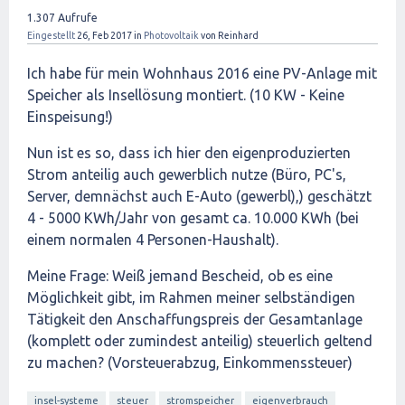
1.307
Aufrufe
Eingestellt
26, Feb 2017
in
Photovoltaik
von
Reinhard
Ich habe für mein Wohnhaus 2016 eine PV-Anlage mit
Speicher als Insellösung montiert. (10 KW - Keine
Einspeisung!)
Nun ist es so, dass ich hier den eigenproduzierten
Strom anteilig auch gewerblich nutze (Büro, PC's,
Server, demnächst auch E-Auto (gewerbl),) geschätzt
4 - 5000 KWh/Jahr von gesamt ca. 10.000 KWh (bei
einem normalen 4 Personen-Haushalt).
Meine Frage: Weiß jemand Bescheid, ob es eine
Möglichkeit gibt, im Rahmen meiner selbständigen
Tätigkeit den Anschaffungspreis der Gesamtanlage
(komplett oder zumindest anteilig) steuerlich geltend
zu machen? (Vorsteuerabzug, Einkommenssteuer)
insel-systeme
steuer
stromspeicher
eigenverbrauch