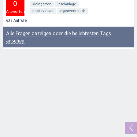
0
kleingarten
inselanlage
photovoltaik
eigenverbrauch
Antworten
639
Aufrufe
Alle Fragen anzeigen
oder
die beliebtesten Tags
ansehen
.