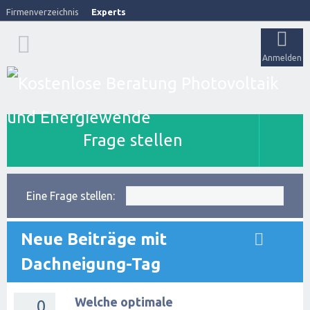
Firmenverzeichnis
Experts
Anmelden
Frage stellen
Eine Frage stellen:
Neue Beiträge mit
Dachneigung-Tag
Welche optimale
0