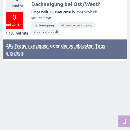
Dachneigung bei Ost/West?
Punkte
Eingestellt
29, Nov 2018
in
Photovoltaik
0
von
andreas
Antworten
dachneigung
ost west-ausrichtung
eigenverbrauch
1,183
Aufrufe
Alle Fragen anzeigen
oder
die beliebtesten Tags
ansehen
.