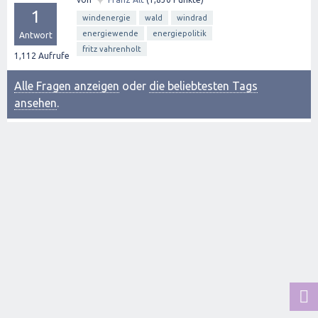
1
windenergie
wald
windrad
energiewende
energiepolitik
Antwort
fritz vahrenholt
1,112
Aufrufe
Alle Fragen anzeigen
oder
die beliebtesten Tags
ansehen
.