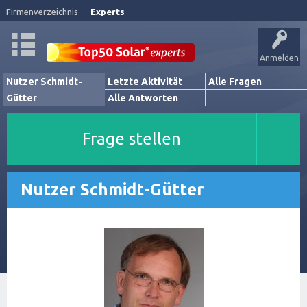
Firmenverzeichnis
Experts
Anmelden
Nutzer Schmidt-
Letzte Aktivität
Alle Fragen
Gütter
Alle Antworten
Frage stellen
Nutzer Schmidt-Gütter