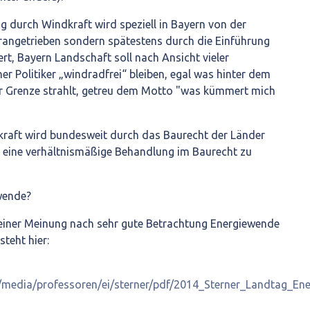
g durch Windkraft wird speziell in Bayern von der
rangetrieben sondern spätestens durch die Einführung
rt, Bayern Landschaft soll nach Ansicht vieler
er Politiker „windradfrei“ bleiben, egal was hinter dem
der Grenze strahlt, getreu dem Motto "was kümmert mich
dkraft wird bundesweit durch das Baurecht der Länder
h eine verhältnismäßige Behandlung im Baurecht zu
wende?
meiner Meinung nach sehr gute Betrachtung Energiewende
steht hier:
/media/professoren/ei/sterner/pdf/2014_Sterner_Landtag_En