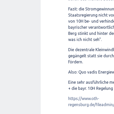
Fazit: die Stromgewinnun
Staatsregierung nicht vo
von 10H be- und verhinde
bayrischer verantwortlich
Berg stinkt und hinter 
was ich nicht seh".
Die dezentrale Kleinwin
gegängelt statt sie durc
fördern.
Also: Quo vadis Energie
Eine sehr ausführliche 
+ die bayr. 10H Regelung 
https://www.oth-
regensburg.de/fileadmin