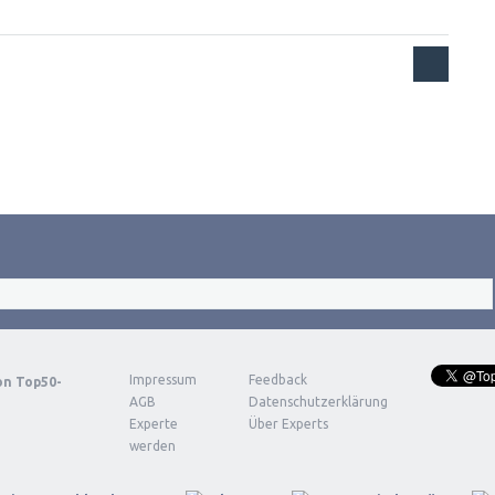
Impressum
Feedback
von
Top50-
AGB
Datenschutzerklärung
Experte
Über Experts
werden