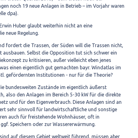
gen noch 19 neue Anlagen in Betrieb – im Vorjahr waren
le dpa).
rwin Huber glaubt weiterhin nicht an eine
ie neue Regelung.
d fordert die Trassen, der Süden will die Trassen nicht,
ht ausbauen. Selbst die Opposition tut sich schwer ein
konzept zu kritisieren, außer vielleicht eben jenes
was einen eigentlich gut gemachten bayr. Windatlas im
tl. gefördernten Institutionen - nur für die Theorie?
die bundesweiten Zustände im eigentlich äußerst
h, also den Anlagen im Bereich 5-30 kW für die direkte
etz und für den Eigenverbrauch. Diese Anlagen sind an
ert sehr sinnvoll für landwirtschaftliche und sonstige
eren auch für freistehende Wohnhäuser, oft in
ggf. Speichern oder zur Wassererwärmung.
 sind auf diesem Gebiet weltweit führend, müssen aber