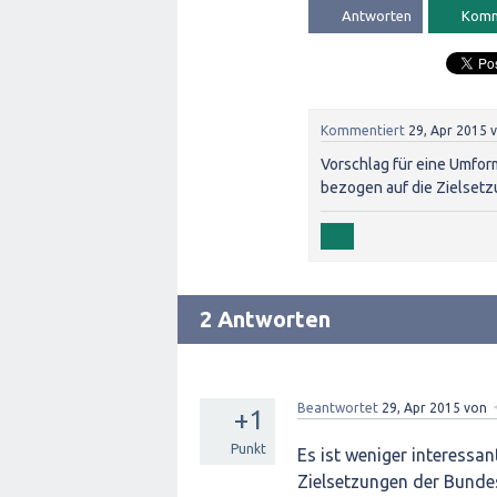
Kommentiert
29, Apr 2015
Vorschlag für eine Umform
bezogen auf die Zielset
2 Antworten
Beantwortet
29, Apr 2015
von
+1
Punkt
Es ist weniger interessan
Zielsetzungen der Bundes