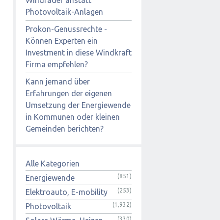
Photovoltaik-Anlagen
Prokon-Genussrechte -
Können Experten ein
Investment in diese Windkraft
Firma empfehlen?
Kann jemand über
Erfahrungen der eigenen
Umsetzung der Energiewende
in Kommunen oder kleinen
Gemeinden berichten?
Alle Kategorien
(851)
Energiewende
(253)
Elektroauto, E-mobility
(1,932)
Photovoltaik
(330)