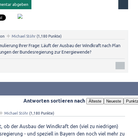
✦
von
Michael Stöhr
(
1,180
Punkte)
ulierung Ihrer Frage: Läuft der Ausbau der Windkraft nach Plan
zungen der Bundesregierung zur Energiewende?
Antworten sortieren nach
Älteste
Neueste
Punktz
✦
Michael Stöhr
(
1,180
Punkte)
t, ob der Ausbau der Windkraft den (viel zu niedrigen)
regierung - und speziell in Bayern den noch viel mehr zu