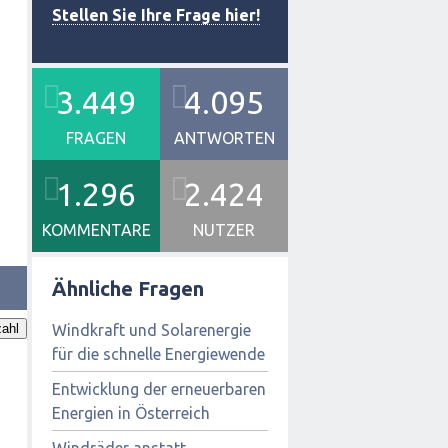
Stellen Sie Ihre Frage hier!
3.449
4.095
FRAGEN
ANTWORTEN
1.296
2.424
KOMMENTARE
NUTZER
Ähnliche Fragen
Windkraft und Solarenergie
ahl
für die schnelle Energiewende
Entwicklung der erneuerbaren
Energien in Österreich
Windräder anstatt