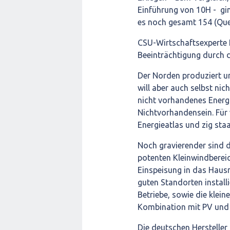
Einführung von 10H - gin
es noch gesamt 154 (Quel
CSU-Wirtschaftsexperte E
Beeinträchtigung durch d
Der Norden produziert un
will aber auch selbst nic
nicht vorhandenes Energie
Nichtvorhandensein. Für 
Energieatlas und zig staa
Noch gravierender sind 
potenten Kleinwindbereic
Einspeisung in das Hausn
guten Standorten installi
Betriebe, sowie die klein
Kombination mit PV und 
Die deutschen Hersteller