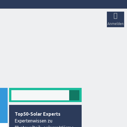
Anmelden
Top50-Solar Experts
Expertenwissen zu