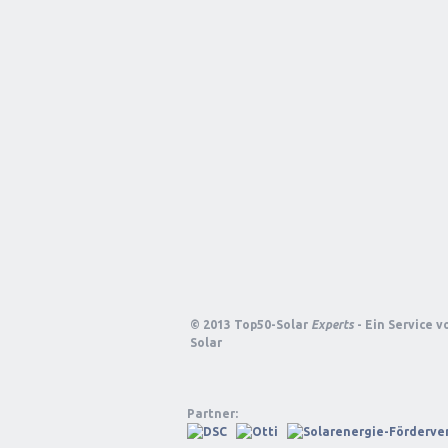
© 2013 Top50-Solar
Experts
- Ein Service 
Solar
Partner: