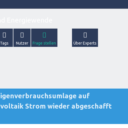
Tags
Nutzer
Frage stellen
Über Experts
 Eigenverbrauchsumlage auf
voltaik Strom wieder abgeschafft