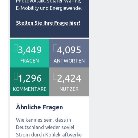
Photovoltaik, solarer Wärme,
E-Mobility und Energiewende.
Stellen Sie Ihre Frage hier!
3,449
4,095
FRAGEN
ANTWORTEN
1,296
2,424
KOMMENTARE
NUTZER
Ähnliche Fragen
Wie kann es sein, dass in
Deutschland wieder soviel
Strom durch Kohlekraftwerke