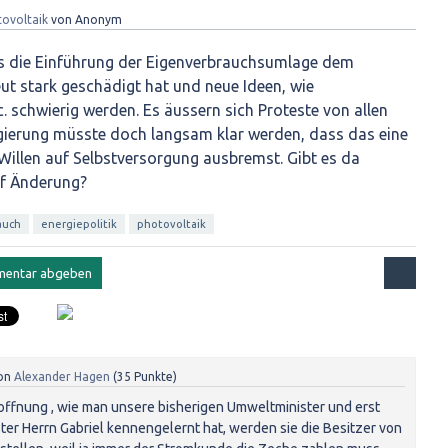
ovoltaik
von
Anonym
ass die Einführung der Eigenverbrauchsumlage dem
ut stark geschädigt hat und neue Ideen, wie
 schwierig werden. Es äussern sich Proteste von allen
gierung müsste doch langsam klar werden, dass das eine
illen auf Selbstversorgung ausbremst. Gibt es da
uf Änderung?
auch
energiepolitik
photovoltaik
on
Alexander Hagen
(
35
Punkte)
Hoffnung , wie man unsere bisherigen Umweltminister und erst
ter Herrn Gabriel kennengelernt hat, werden sie die Besitzer von