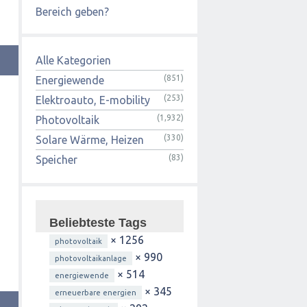
Bereich geben?
Alle Kategorien
(851)
Energiewende
(253)
Elektroauto, E-mobility
(1,932)
Photovoltaik
(330)
Solare Wärme, Heizen
(83)
Speicher
Beliebteste Tags
× 1256
photovoltaik
× 990
photovoltaikanlage
× 514
energiewende
× 345
erneuerbare energien