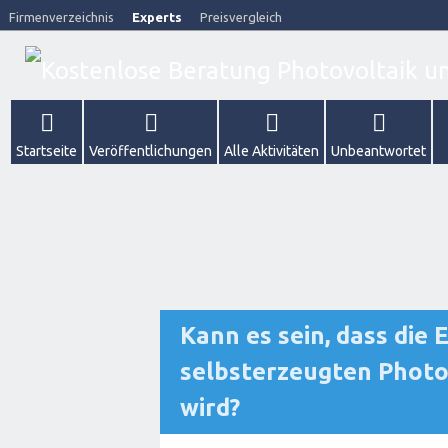
Firmenverzeichnis
Experts
Preisvergleich
Startseite
Veröffentlichungen
Alle Aktivitäten
Unbeantwortet
Kann es sein, dass die
selbsterzeugten Photo
wird?