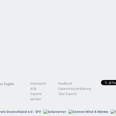
Impressum
Feedback
von
Top50-
AGB
Datenschutzerklärung
Experte
Über Experts
werden