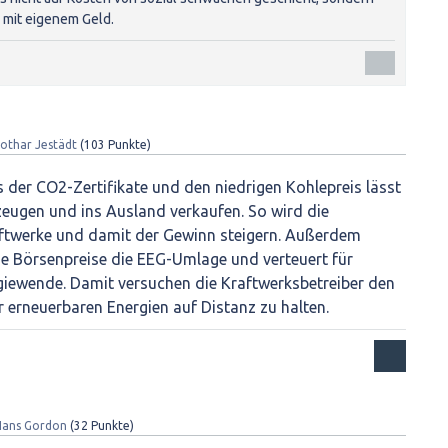
mit eigenem Geld.
othar Jestädt
(
103
Punkte)
s der CO2-Zertifikate und den niedrigen Kohlepreis lässt
rzeugen und ins Ausland verkaufen. So wird die
ftwerke und damit der Gewinn steigern. Außerdem
ge Börsenpreise die EEG-Umlage und verteuert für
giewende. Damit versuchen die Kraftwerksbetreiber den
 erneuerbaren Energien auf Distanz zu halten.
Hans Gordon
(
32
Punkte)