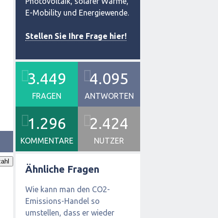
Photovoltaik, solarer Wärme,
E-Mobility und Energiewende.
Stellen Sie Ihre Frage hier!
3.449
4.095
FRAGEN
ANTWORTEN
1.296
2.424
KOMMENTARE
NUTZER
ahl
Ähnliche Fragen
Wie kann man den CO2-
Emissions-Handel so
umstellen, dass er wieder