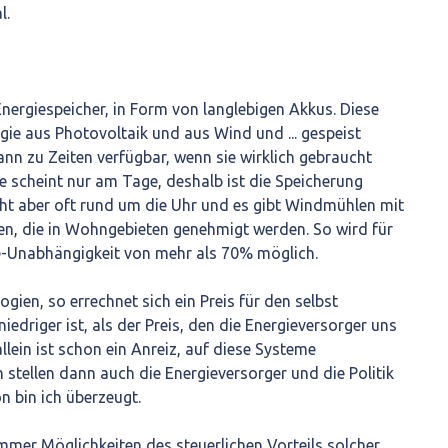
l.
Energiespeicher, in Form von langlebigen Akkus. Diese
ie aus Photovoltaik und aus Wind und ... gespeist
ann zu Zeiten verfügbar, wenn sie wirklich gebraucht
ne scheint nur am Tage, deshalb ist die Speicherung
ht aber oft rund um die Uhr und es gibt Windmühlen mit
n, die in Wohngebieten genehmigt werden. So wird für
ie-Unabhängigkeit von mehr als 70% möglich.
ien, so errechnet sich ein Preis für den selbst
niedriger ist, als der Preis, den die Energieversorger uns
lein ist schon ein Anreiz, auf diese Systeme
stellen dann auch die Energieversorger und die Politik
n bin ich überzeugt.
immer Möglichkeiten des steuerlichen Vorteils solcher