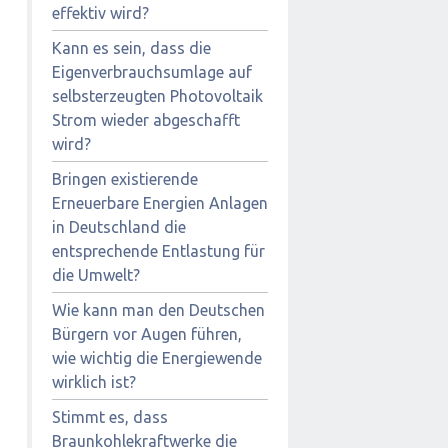
effektiv wird?
Kann es sein, dass die
Eigenverbrauchsumlage auf
selbsterzeugten Photovoltaik
Strom wieder abgeschafft
wird?
Bringen existierende
Erneuerbare Energien Anlagen
in Deutschland die
entsprechende Entlastung für
die Umwelt?
Wie kann man den Deutschen
Bürgern vor Augen führen,
wie wichtig die Energiewende
wirklich ist?
Stimmt es, dass
Braunkohlekraftwerke die