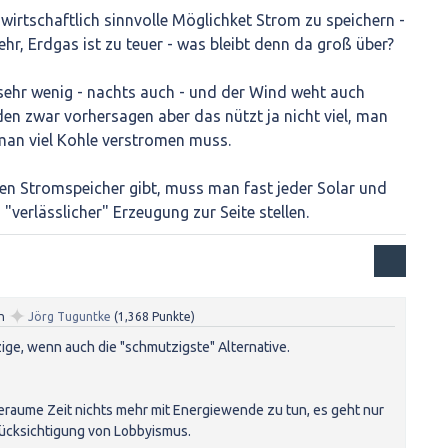
 wirtschaftlich sinnvolle Möglichket Strom zu speichern -
ehr, Erdgas ist zu teuer - was bleibt denn da groß über?
 sehr wenig - nachts auch - und der Wind weht auch
den zwar vorhersagen aber das nützt ja nicht viel, man
man viel Kohle verstromen muss.
len Stromspeicher gibt, muss man fast jeder Solar und
verlässlicher" Erzeugung zur Seite stellen.
✦
n
Jörg Tuguntke
(
1,368
Punkte)
nzige, wenn auch die "schmutzigste" Alternative.
raume Zeit nichts mehr mit Energiewende zu tun, es geht nur
ücksichtigung von Lobbyismus.