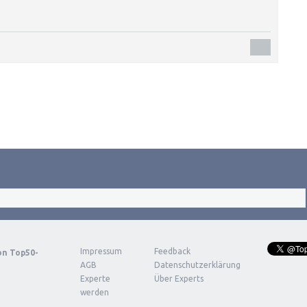
Impressum
Feedback
von
Top50-
AGB
Datenschutzerklärung
Experte
Über Experts
werden