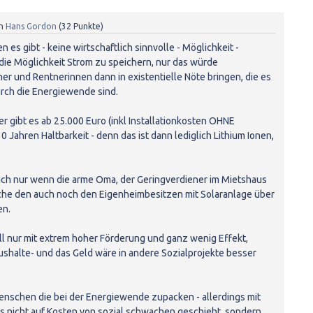
n
Hans Gordon
(
32
Punkte)
n es gibt - keine wirtschaftlich sinnvolle - Möglichkeit -
 die Möglichkeit Strom zu speichern, nur das würde
er und Rentnerinnen dann in existentielle Nöte bringen, die es
urch die Energiewende sind.
r gibt es ab 25.000 Euro (inkl Installationkosten OHNE
 Jahren Haltbarkeit - denn das ist dann lediglich Lithium Ionen,
ich nur wenn die arme Oma, der Geringverdiener im Mietshaus
che den auch noch den Eigenheimbesitzen mit Solaranlage über
en.
ll nur mit extrem hoher Förderung und ganz wenig Effekt,
shalte- und das Geld wäre in andere Sozialprojekte besser
enschen die bei der Energiewende zupacken - allerdings mit
s nicht auf Kosten von sozial schwachen geschieht, sondern