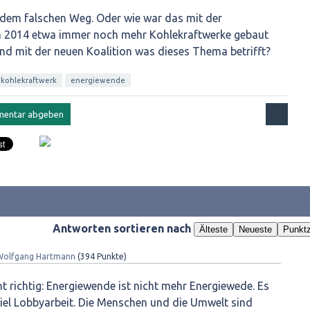
f dem falschen Weg. Oder wie war das mit der
in 2014 etwa immer noch mehr Kohlekraftwerke gebaut
nd mit der neuen Koalition was dieses Thema betrifft?
kohlekraftwerk
energiewende
Antworten sortieren nach
Älteste
Neueste
Punktz
Wolfgang Hartmann
(
394
Punkte)
ht richtig: Energiewende ist nicht mehr Energiewede. Es
viel Lobbyarbeit. Die Menschen und die Umwelt sind