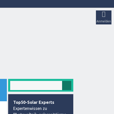
Anmelden
Top50-Solar Experts
Expertenwissen zu