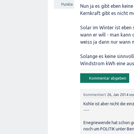
Punkte
Nun ja es gibt eben keine
Kernkraft gibt es nicht m
Solar im Winter ist eben
wann er will - man kann 
weiss ja dann nur wann 
Solange es keine sinnvol
Windstrom kWh eine aus "
Kommentiert
26, Jan 2014
vo
Kohle ist aber nicht die ei
----
Enegriewende hat schon ge
noch um POLITIK unter Ber