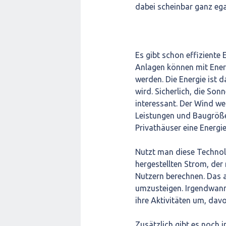
dabei scheinbar ganz ega
Es gibt schon effiziente 
Anlagen können mit Energ
werden. Die Energie ist d
wird. Sicherlich, die Son
interessant. Der Wind we
Leistungen und Baugröße
Privathäuser eine Energ
Nutzt man diese Technolog
hergestellten Strom, der 
Nutzern berechnen. Das al
umzusteigen. Irgendwann 
ihre Aktivitäten um, davo
Zusätzlich gibt es noch 