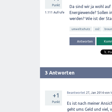
Punkt
Da sind wir ja wohl au
Energiewende? Sollen 
1.111
Aufrufe
werden? Wie ist der Sta
umweltschutz
co2
braun
3 Antworten
Beantwortet
27, Jan 2014
von
+1
Punkt
Es ist nach meiner Ansic
geht ums Geld und viel, 