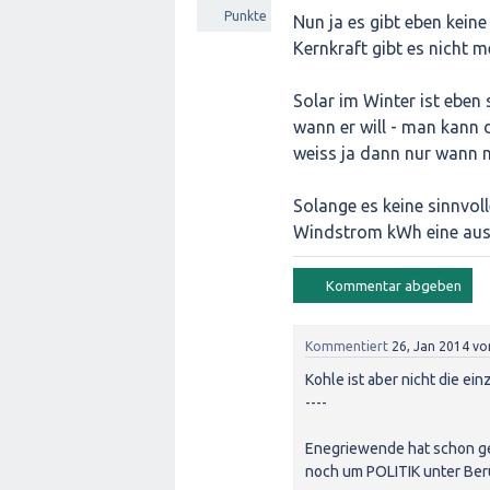
Punkte
Nun ja es gibt eben keine
Kernkraft gibt es nicht m
Solar im Winter ist eben
wann er will - man kann 
weiss ja dann nur wann 
Solange es keine sinnvol
Windstrom kWh eine aus "
Kommentiert
26, Jan 2014
vo
Kohle ist aber nicht die ei
----
Enegriewende hat schon ge
noch um POLITIK unter Ber