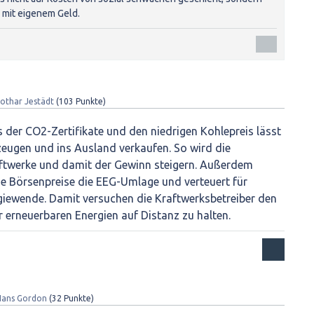
mit eigenem Geld.
othar Jestädt
(
103
Punkte)
s der CO2-Zertifikate und den niedrigen Kohlepreis lässt
rzeugen und ins Ausland verkaufen. So wird die
ftwerke und damit der Gewinn steigern. Außerdem
ge Börsenpreise die EEG-Umlage und verteuert für
giewende. Damit versuchen die Kraftwerksbetreiber den
 erneuerbaren Energien auf Distanz zu halten.
Hans Gordon
(
32
Punkte)