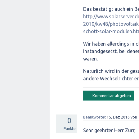
Das bestätigt auch ein Be
http://www.solarserver.d
2010/kw48/photovoltaik-f
schott-solar-modulen.ht
Wir haben allerdings in
instandgesetzt, bei dene
waren.
Natürlich wird in der ges
andere Wechselrichter e
Beantwortet
15, Dez 2016
von
0
Punkte
Sehr geehrter Herr Zurr,