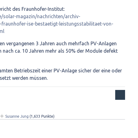
richt des Fraunhofer-Institut:
e/solar-magazin/nachrichten/archiv-
raunhofer-ise-bestaetigt-leistungsstabilitaet-von-
ml
 den vergangenen 3 Jahren auch mehrfach PV-Anlagen
n nach ca. 10 Jahren mehr als 50% der Module defekt
amten Betriebszeit einer PV-Anlage sicher der eine oder
rsetzt werden müssen.
✦
Susanne Jung
(
1,633
Punkte)