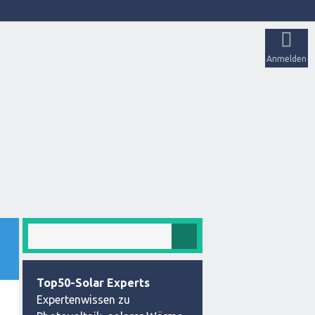
Anmelden
Top50-Solar Experts
Expertenwissen zu