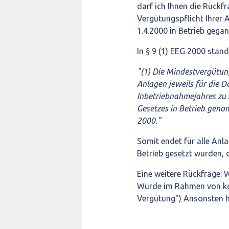
darf ich Ihnen die Rückf
Vergütungspflicht Ihrer 
1.4.2000 in Betrieb gega
In § 9 (1) EEG 2000 stand
"(1) Die Mindestvergütun
Anlagen jeweils für die 
Inbetriebnahmejahres zu za
Gesetzes in Betrieb geno
2000."
Somit endet für alle Anl
Betrieb gesetzt wurden, 
Eine weitere Rückfrage:
Wurde im Rahmen von k
Vergütung") Ansonsten h