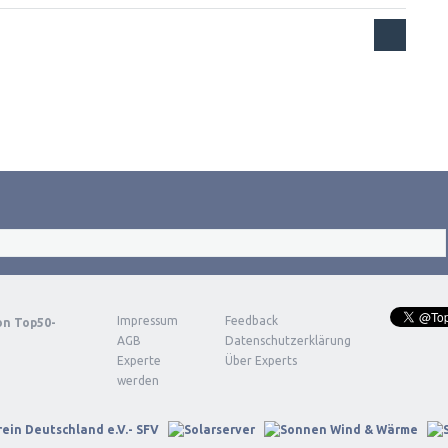
Impressum
Feedback
von
Top50-
AGB
Datenschutzerklärung
Experte
Über Experts
werden