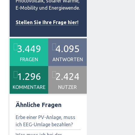
Photovoltaik, solarer Wärme,
E-Mobility und Energiewende.
Stellen Sie Ihre Frage hier!
3.449
4.095
FRAGEN
ANTWORTEN
1.296
2.424
KOMMENTARE
NUTZER
Ähnliche Fragen
Erbe einer PV-Anlage, muss
ich EEG-Umlage bezahlen?
Was muss ich bei der