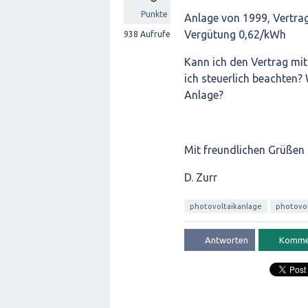
Punkte
Anlage von 1999, Vertrag
Vergütung 0,62/kWh
938
Aufrufe
Kann ich den Vertrag m
ich steuerlich beachten? 
Anlage?
Mit freundlichen Grüßen
D. Zurr
photovoltaikanlage
photovol