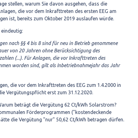
rage stellen, warum Sie davon ausgehen, dass die
Anlagen, die vor dem Inkrafttreten des ersten EEG am
ngen ist, bereits zum Oktober 2019 auslaufen würde.
 eindeutig:
gen nach §§ 4 bis 8 sind für neu in Betrieb genommene
Dauer von 20 Jahren ohne Berücksichtigung des
hlen (...). Für Anlagen, die vor Inkrafttreten des
mmen worden sind, gilt als Inbetriebnahmejahr das Jahr
agen, die vor dem Inkrafttreten des EEG zum 1.4.2000 in
die Vergütungspflicht erst zum 31.12.2020.
 Warum beträgt die Vergütung 62 Ct/kWh Solarstrom?
ommunalen Förderprogrammen ("kostendeckende
ätte die Vergütung "nur" 50,62 Ct/kWh betragen dürfen.