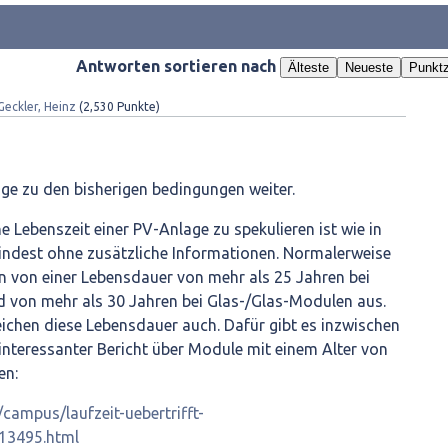
Antworten sortieren nach
Älteste
Neueste
Punktz
Geckler, Heinz
(
2,530
Punkte)
age zu den bisherigen bedingungen weiter.
e Lebenszeit einer PV-Anlage zu spekulieren ist wie in
mindest ohne zusätzliche Informationen. Normalerweise
 von einer Lebensdauer von mehr als 25 Jahren bei
d von mehr als 30 Jahren bei Glas-/Glas-Modulen aus.
ichen diese Lebensdauer auch. Dafür gibt es inzwischen
 interessanter Bericht über Module mit einem Alter von
en:
campus/laufzeit-uebertrifft-
13495.html