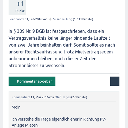
+1
Punkt
✦
Beantwortet
3, Feb 2016
von
Susanne Jung
(
1,633
Punkte)
In § 309 Nr. 9 BGB ist festgeschrieben, dass ein
Vertragsverhältnis keine länger bindende Laufzeit
von zwei Jahre beinhalten darf. Somit sollte es nach
unserer Rechtsauffassung trotz Mietvertrag jedem
unbenommen bleiben, nach dieser Zeit den
Stromanbieter zu wechseln.
Kommentiert
13, Mär 2016
von
Olaf Harjes
(
27
Punkte)
Moin
Ich verstehe die Frage eigentlich eher in Richtung PV-
Anlage Mieten.