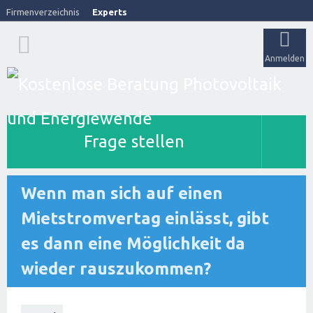
Firmenverzeichnis
Experts
Anmelden
Frage stellen
Wenn man sich auf einen
Mietstromvertag einlässt, gibt
es dann eine Möglichkeit da
wieder rauszukommen?