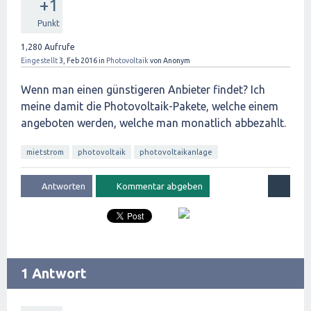
+1
Punkt
1,280
Aufrufe
Eingestellt
3, Feb 2016
in
Photovoltaik
von
Anonym
Wenn man einen günstigeren Anbieter findet? Ich
meine damit die Photovoltaik-Pakete, welche einem
angeboten werden, welche man monatlich abbezahlt.
mietstrom
photovoltaik
photovoltaikanlage
1 Antwort