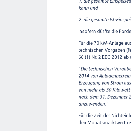
1. die gesamte Einspeisel
kann und
2. die gesamte Ist-Einsp
Insofern dürfte die Forde
Für die 70 kW-Anlage au
technischen Vorgaben (fe
66 (1) Nr. 2 EEG 2012 ab
"
Die technischen Vorgab
2014 von Anlagenbetreib
Erzeugung von Strom aus s
von mehr als 30 Kilowatt
nach dem 31. Dezember 20
anzuwenden."
Für die Zeit der Nichtein
den Monatsmarktwert re