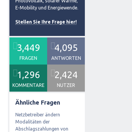
Photovoltaik, solarer Wärme,
E-Mobility und Energiewende.
Stellen Sie Ihre Frage hier!
3,449
4,095
FRAGEN
ANTWORTEN
1,296
2,424
KOMMENTARE
NUTZER
Ähnliche Fragen
Netzbetreiber ändern
Modalitäten der
Abschlagszahlungen von