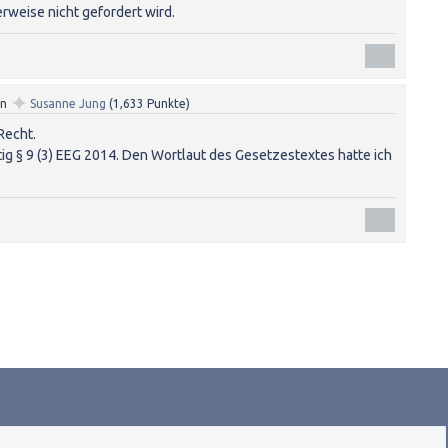
weise nicht gefordert wird.
✦
on
Susanne Jung
(
1,633
Punkte)
Recht.
utig § 9 (3) EEG 2014. Den Wortlaut des Gesetzestextes hatte ich