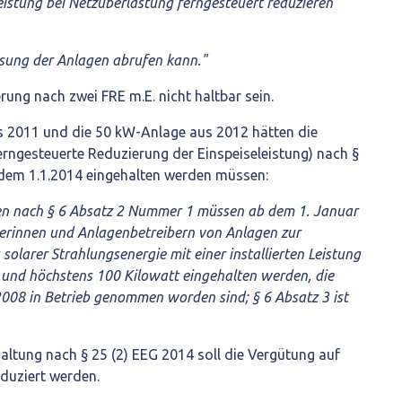
eistung bei Netzüberlastung ferngesteuert reduzieren
eisung der Anlagen abrufen kann."
rung nach zwei FRE m.E. nicht haltbar sein.
s 2011 und die 50 kW-Anlage aus 2012 hätten die
rngesteuerte Reduzierung der Einspeiseleistung) nach §
 dem 1.1.2014 eingehalten werden müssen:
en nach § 6 Absatz 2 Nummer 1 müssen ab dem 1. Januar
erinnen und Anlagenbetreibern von Anlagen zur
olarer Strahlungsenergie mit einer installierten Leistung
 und höchstens 100 Kilowatt eingehalten werden, die
08 in Betrieb genommen worden sind; § 6 Absatz 3 ist
haltung nach § 25 (2) EEG 2014 soll die Vergütung auf
duziert werden.