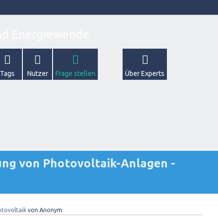
Tags
Nutzer
Frage stellen
Über Experts
ng von Photovoltaik-Anlagen -
tovoltaik
von
Anonym