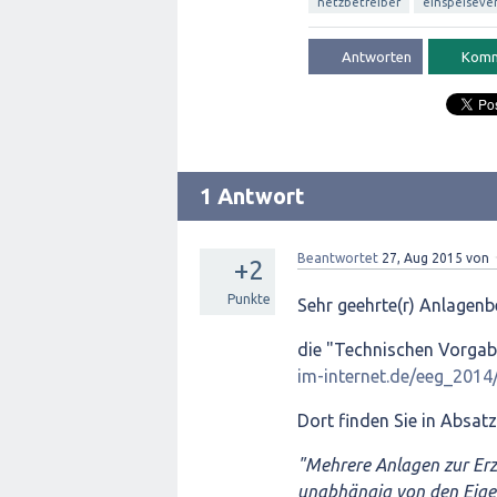
netzbetreiber
einspeiseve
1 Antwort
Beantwortet
27, Aug 2015
von
+2
Punkte
Sehr geehrte(r) Anlagenbe
die "Technischen Vorgabe
im-internet.de/eeg_2014/
Dort finden Sie in Absatz
"Mehrere Anlagen zur Erz
unabhängig von den Eige