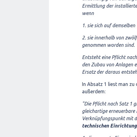
Ermittlung der installiert
wenn
1. sie sich auf demselbe
2. sie innerhalb von zwö
genommen worden sind.
Entsteht eine Pflicht nac
den Zubau von Anlagen ei
Ersatz der daraus entste
In Absatz 1 liest man z
außerdem:
"Die Pflicht nach Satz 1 g
gleichartige erneuerbare
Verknüpfungspunkt mit d
technischen Einrichtung