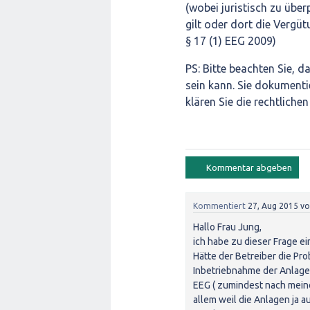
(wobei juristisch zu über
gilt oder dort die Vergütu
§ 17 (1) EEG 2009)
PS: Bitte beachten Sie, d
sein kann. Sie dokumenti
klären Sie die rechtliche
Kommentiert
27, Aug 2015
v
Hallo Frau Jung,
ich habe zu dieser Frage e
Hätte der Betreiber die P
Inbetriebnahme der Anlag
EEG ( zumindest nach mein
allem weil die Anlagen ja 