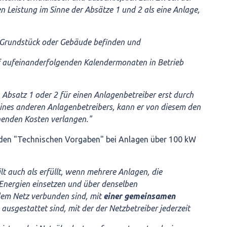
en Leistung im Sinne der Absätze 1 und 2 als eine Anlage,
n Grundstück oder Gebäude befinden und
lf aufeinanderfolgenden Kalendermonaten in Betrieb
h Absatz 1 oder 2 für einen Anlagenbetreiber erst durch
nes anderen Anlagenbetreibers, kann er von diesem den
henden Kosten verlangen."
u den "Technischen Vorgaben" bei Anlagen über 100 kW
ilt auch als erfüllt, wenn mehrere Anlagen, die
 Energien einsetzen und über denselben
em Netz verbunden sind, mit
einer gemeinsamen
ausgestattet sind, mit der der Netzbetreiber jederzeit