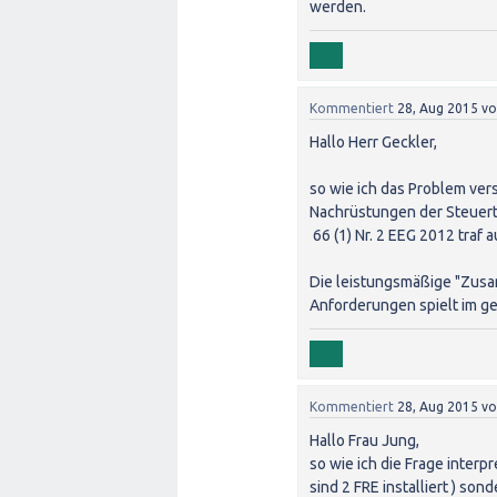
werden.
Kommentiert
28, Aug 2015
v
Hallo Herr Geckler,
so wie ich das Problem ve
Nachrüstungen der Steuerte
66 (1) Nr. 2 EEG 2012 traf
Die leistungsmäßige "Zus
Anforderungen spielt im ge
Kommentiert
28, Aug 2015
v
Hallo Frau Jung,
so wie ich die Frage interp
sind 2 FRE installiert ) so