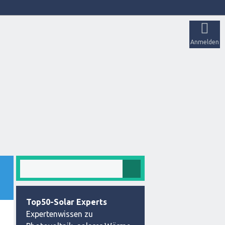
Anmelden
Top50-Solar Experts
Expertenwissen zu