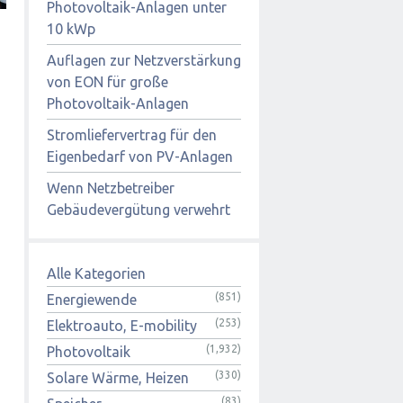
Photovoltaik-Anlagen unter
10 kWp
Auflagen zur Netzverstärkung
von EON für große
Photovoltaik-Anlagen
Stromliefervertrag für den
Eigenbedarf von PV-Anlagen
Wenn Netzbetreiber
Gebäudevergütung verwehrt
Alle Kategorien
(851)
Energiewende
(253)
Elektroauto, E-mobility
(1,932)
Photovoltaik
(330)
Solare Wärme, Heizen
(83)