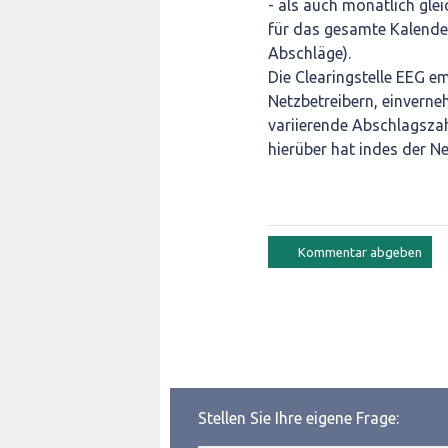
- als auch monatlich gle
für das gesamte Kalender
Abschläge).
Die Clearingstelle EEG e
Netzbetreibern, einverne
variierende Abschlagszah
hierüber hat indes der Ne
Stellen Sie Ihre eigene Frage: