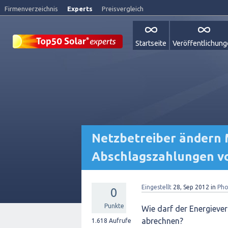
Firmenverzeichnis
Experts
Preisvergleich
Startseite
Veröffentlichun
Netzbetreiber ändern 
Abschlagszahlungen v
Eingestellt
28, Sep 2012
in
Pho
0
Punkte
Wie darf der Energieve
abrechnen?
1.618
Aufrufe