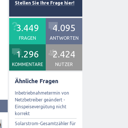
Stellen Sie Ihre Frage hier!
3.449
4.095
FRAGEN
ANTWORTEN
1.296
2.424
KOMMENTARE
NUTZER
Ähnliche Fragen
Inbetriebnahmetermin von
Netzbetreiber geändert -
Einspeisevergütung nicht
korrekt
Solarstrom-Gesamtzähler für