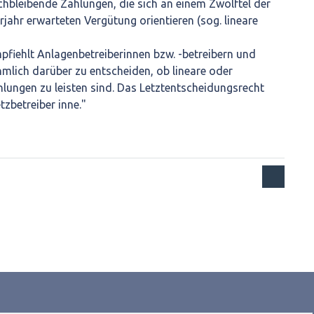
ichbleibende Zahlungen, die sich an einem Zwölftel der
jahr erwarteten Vergütung orientieren (sog. lineare
mpfiehlt Anlagenbetreiberinnen bzw. -betreibern und
hmlich darüber zu entscheiden, ob lineare oder
lungen zu leisten sind. Das Letztentscheidungsrecht
tzbetreiber inne."