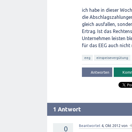
ich habe in dieser Woc
die Abschlagszahlungen
gleich ausfallen, sond
Ertrag. Ist das Rechte
Unternehmen leisten bl
für das EEG auch nicht 
eeg
einspeisevergütung
1 Antwort
Beantwortet
4, Okt 2012
von
0