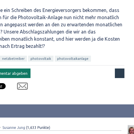
he ein Schreiben des Energieversorgers bekommen, dass
 für die Photovoltaik-Anlage nun nicht mehr monatlich
ern angepasst werden an den zu erwartenden monatlichen
ns? Unsere Abschlagszahlungen die wir an das
eiben monatlich konstant, und hier werden ja die Kosten
nach Ertrag bezahlt!?
netzbetreiber
photovoltaik
photovoltaikanlage
✦
Susanne Jung
(
1,633
Punkte)