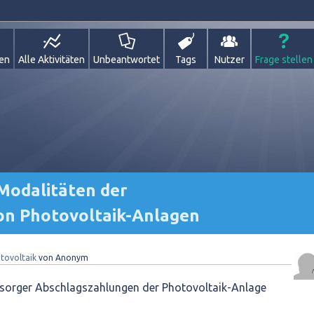
gen
Alle Aktivitäten
Unbeantwortet
Tags
Nutzer
Frage stellen
Modalitäten der
on Photovoltaik-Anlagen
tovoltaik
von
Anonym
rsorger Abschlagszahlungen der Photovoltaik-Anlage