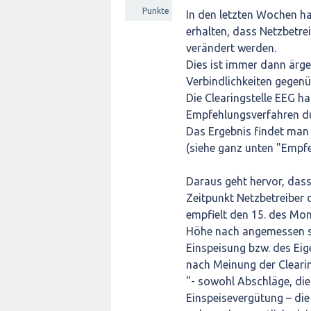
Punkte
In den letzten Wochen h
erhalten, dass Netzbetre
verändert werden.
Dies ist immer dann ärg
Verbindlichkeiten gegenüb
Die Clearingstelle EEG 
Empfehlungsverfahren du
Das Ergebnis findet man
(siehe ganz unten "Empf
Daraus geht hervor, dass
Zeitpunkt Netzbetreiber 
empfielt den 15. des Mon
Höhe nach angemessen si
Einspeisung bzw. des Eig
nach Meinung der Cleari
"- sowohl Abschläge, die
Einspeisevergütung – die