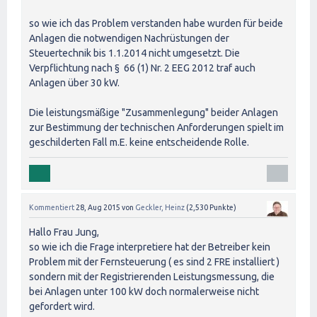
so wie ich das Problem verstanden habe wurden für beide
Anlagen die notwendigen Nachrüstungen der
Steuertechnik bis 1.1.2014 nicht umgesetzt. Die
Verpflichtung nach § 66 (1) Nr. 2 EEG 2012 traf auch
Anlagen über 30 kW.
Die leistungsmäßige "Zusammenlegung" beider Anlagen
zur Bestimmung der technischen Anforderungen spielt im
geschilderten Fall m.E. keine entscheidende Rolle.
Kommentiert
28, Aug 2015
von
Geckler, Heinz
(
2,530
Punkte)
Hallo Frau Jung,
so wie ich die Frage interpretiere hat der Betreiber kein
Problem mit der Fernsteuerung ( es sind 2 FRE installiert )
sondern mit der Registrierenden Leistungsmessung, die
bei Anlagen unter 100 kW doch normalerweise nicht
gefordert wird.