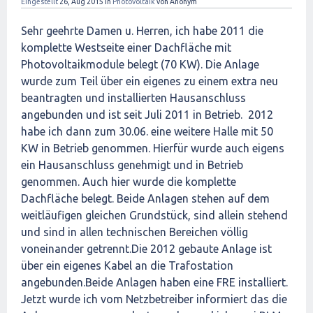
Eingestellt
26, Aug 2015
in
Photovoltaik
von
Anonym
Sehr geehrte Damen u. Herren, ich habe 2011 die
komplette Westseite einer Dachfläche mit
Photovoltaikmodule belegt (70 KW). Die Anlage
wurde zum Teil über ein eigenes zu einem extra neu
beantragten und installierten Hausanschluss
angebunden und ist seit Juli 2011 in Betrieb. 2012
habe ich dann zum 30.06. eine weitere Halle mit 50
KW in Betrieb genommen. Hierfür wurde auch eigens
ein Hausanschluss genehmigt und in Betrieb
genommen. Auch hier wurde die komplette
Dachfläche belegt. Beide Anlagen stehen auf dem
weitläufigen gleichen Grundstück, sind allein stehend
und sind in allen technischen Bereichen völlig
voneinander getrennt.Die 2012 gebaute Anlage ist
über ein eigenes Kabel an die Trafostation
angebunden.Beide Anlagen haben eine FRE installiert.
Jetzt wurde ich vom Netzbetreiber informiert das die