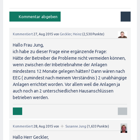
Kommentiert
27, Aug 2015
von
Geckler, Heinz
(
2,530
Punkte)
Hallo Frau Jung,
ich habe zu dieser Frage eine ergänzende Frage:
Hätte der Betreiber die Probleme nicht vermeiden können,
wenn zwischen der Inbetriebnahme der Anlagen
mindestens 12 Monate gelegen hätten? Dann wären nach
EEG ( zumindest nach meinem Verständnis ) 2 unabhängige
Anlagen errichtet worden. Vor allem weil die Anlagen ja
auch noch an 2 unterschiedlichen Hausanschlüssen
betrieben werden.
✦
Kommentiert
28, Aug 2015
von
Susanne Jung
(
1,633
Punkte)
Hallo Herr Geckler,