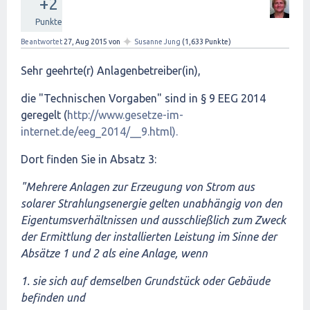
+2
Punkte
✦
Beantwortet
27, Aug 2015
von
Susanne Jung
(
1,633
Punkte)
Sehr geehrte(r) Anlagenbetreiber(in),
die "Technischen Vorgaben" sind in § 9 EEG 2014
geregelt (
http://www.gesetze-im-
internet.de/eeg_2014/__9.html).
Dort finden Sie in Absatz 3:
"Mehrere Anlagen zur Erzeugung von Strom aus
solarer Strahlungsenergie gelten unabhängig von den
Eigentumsverhältnissen und ausschließlich zum Zweck
der Ermittlung der installierten Leistung im Sinne der
Absätze 1 und 2 als eine Anlage, wenn
1. sie sich auf demselben Grundstück oder Gebäude
befinden und