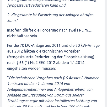
ferngesteuert reduzieren kann und
2. die gesamte Ist-Einspeisung der Anlagen abrufen
kann."
Insofern dürfte die Forderung nach zwei FRE m.E.
nicht haltbar sein.
Für die 70 kW-Anlage aus 2011 und die 50 kW-Anlage
aus 2012 hätten die technischen Vorgaben
(ferngesteuerte Reduzierung der Einspeiseleistung)
nach § 66 (1) Nr. 2 EEG 2012 ab dem 1.1.2014
eingehalten werden müssen:
"
Die technischen Vorgaben nach § 6 Absatz 2 Nummer
1 müssen ab dem 1. Januar 2014 von
Anlagenbetreiberinnen und Anlagenbetreibern von
Anlagen zur Erzeugung von Strom aus solarer
Strahlungsenergie mit einer installierten Leistung von
mehr als 30 Kilowatt und höchstens 100 Kilowatt