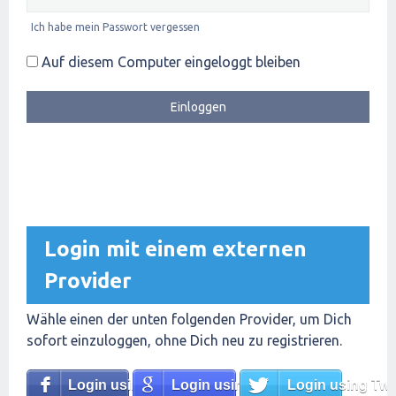
Ich habe mein Passwort vergessen
Auf diesem Computer eingeloggt bleiben
Login mit einem externen
Provider
Wähle einen der unten folgenden Provider, um Dich
sofort einzuloggen, ohne Dich neu zu registrieren.
Login using Facebook
Login using Google
Login using Twit