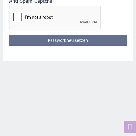
Anti-Spam-Captcha: