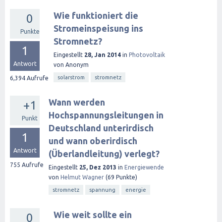
Wie funktioniert die
0
Stromeinspeisung ins
Punkte
Stromnetz?
1
Eingestellt
28, Jan 2014
in
Photovoltaik
Antwort
von
Anonym
solarstrom
stromnetz
6,394
Aufrufe
Wann werden
+1
Hochspannungsleitungen in
Punkt
Deutschland unterirdisch
1
und wann oberirdisch
Antwort
(Überlandleitung) verlegt?
755
Aufrufe
Eingestellt
25, Dez 2013
in
Energiewende
von
Helmut Wagner
(
69
Punkte)
stromnetz
spannung
energie
Wie weit sollte ein
0