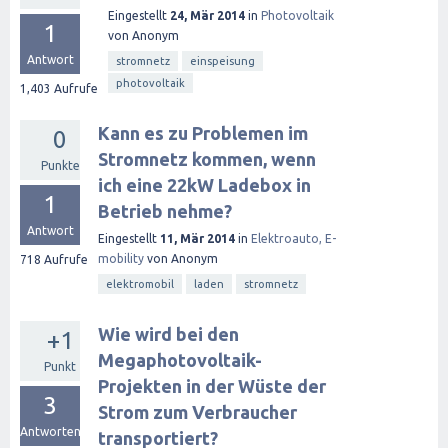
Eingestellt
24, Mär 2014
in
Photovoltaik
1
von
Anonym
Antwort
stromnetz
einspeisung
photovoltaik
1,403
Aufrufe
Kann es zu Problemen im
0
Stromnetz kommen, wenn
Punkte
ich eine 22kW Ladebox in
1
Betrieb nehme?
Antwort
Eingestellt
11, Mär 2014
in
Elektroauto, E-
mobility
von
Anonym
718
Aufrufe
elektromobil
laden
stromnetz
Wie wird bei den
+1
Megaphotovoltaik-
Punkt
Projekten in der Wüste der
3
Strom zum Verbraucher
Antworten
transportiert?