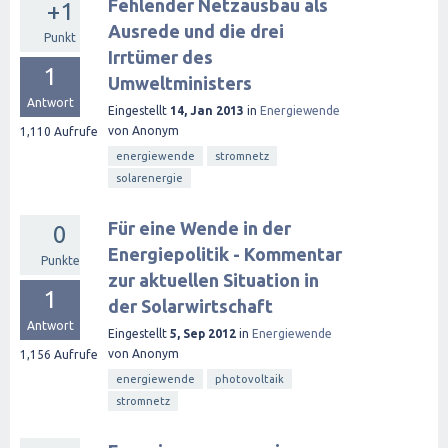
Fehlender Netzausbau als
+1
Ausrede und die drei
Punkt
Irrtümer des
1
Umweltministers
Antwort
Eingestellt
14, Jan 2013
in
Energiewende
von
Anonym
1,110
Aufrufe
energiewende
stromnetz
solarenergie
Für eine Wende in der
0
Energiepolitik - Kommentar
Punkte
zur aktuellen Situation in
1
der Solarwirtschaft
Antwort
Eingestellt
5, Sep 2012
in
Energiewende
von
Anonym
1,156
Aufrufe
energiewende
photovoltaik
stromnetz