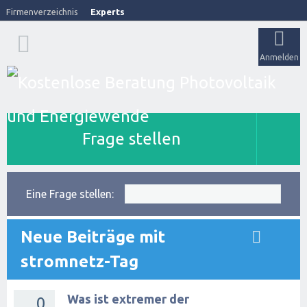
Firmenverzeichnis
Experts
Anmelden
Frage stellen
Eine Frage stellen:
Neue Beiträge mit
stromnetz-Tag
Was ist extremer der
0