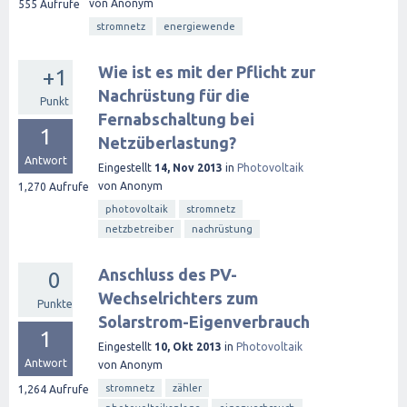
von
Anonym
555
Aufrufe
stromnetz
energiewende
Wie ist es mit der Pflicht zur
+1
Nachrüstung für die
Punkt
Fernabschaltung bei
1
Netzüberlastung?
Antwort
Eingestellt
14, Nov 2013
in
Photovoltaik
von
Anonym
1,270
Aufrufe
photovoltaik
stromnetz
netzbetreiber
nachrüstung
Anschluss des PV-
0
Wechselrichters zum
Punkte
Solarstrom-Eigenverbrauch
1
Eingestellt
10, Okt 2013
in
Photovoltaik
Antwort
von
Anonym
stromnetz
zähler
1,264
Aufrufe