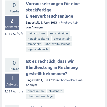
Vorraussetzungen für eine
0
steckfertige
Punkte
Eigenverbrauchsanlage
2
Eingestellt
7, Aug 2013
in
Photovoltaik
Antworten
von
Anonym
netzanschluss
netzbetreiber
1,715
Aufrufe
netzeinspeisung
photovoltaik
stromnetz
photovoltaikanlage
eigenverbrauch
Ist es rechtlich, dass wir
0
Blindleistung in Rechnung
Punkte
gestellt bekommen?
1
Eingestellt
4, Jul 2013
in
Photovoltaik
von
Antwort
Anonym
photovoltaik
stromnetz
1,399
Aufrufe
photovoltaikanlage