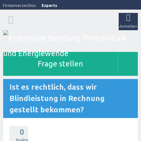
Firmenverzeichnis
Experts
Anmelden
Frage stellen
Ist es rechtlich, dass wir
Blindleistung in Rechnung
gestellt bekommen?
0
Punkte