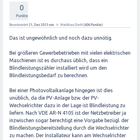
0
Punkte
✦
Beantwortet
21, Dez 2013
von
Matthias Diehl
(
406
Punkte)
Das ist ungewöhnlich und noch dazu unnötig.
Bei größeren Gewerbebetrieben mit vielen elektrischen
Maschienen ist es durchaus üblich, dass ein
Blindleistungszähler installiert wird um den
Blindleistungsbedarf zu berechnen.
Bei einer Photovoltaikanlage hingegen ist dies
unüblich, da die PV-Anlage bzw. der PV-
Wechselrichter dazu in der Lage ist Blindleistung zu
liefern. Nach VDE AR-N 4105 ist der Netzbetreiber ja
inzwischen sogar berechtigt eine Vorgabe bezügl. der
Blindleistungsbereitstellung durch die Wechselrichter
zu machen. Der Installateur kann am Wechselrichter