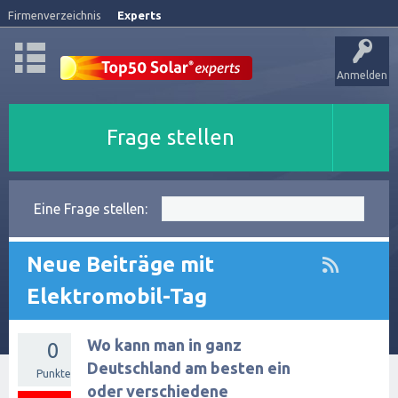
Firmenverzeichnis
Experts
Anmelden
Frage stellen
Eine Frage stellen:
Neue Beiträge mit
Elektromobil-Tag
Wo kann man in ganz
0
Deutschland am besten ein
Punkte
oder verschiedene