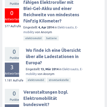
fähigen Elektroroller mit
Punkte
Blei-Gel-Akku und einer
0
Reichweite von mindestens
Antworten
fünfzig Kilometer?
577
Aufrufe
Eingestellt
4, Apr 2014
in
Elektroauto, E-
mobility
von
Anonym
elektromobil
batterie
Wo finde ich eine Übersicht
0
über alle Ladestationen in
Punkte
Europa?
3
Eingestellt
13, Mär 2014
in
Elektroauto, E-
Antworten
mobility
von
Anonym
elektromobil
stromtankstelle
1.181
Aufrufe
Veranstaltungen bzgl.
0
Elektromobilität
Punkte
bundesweit?