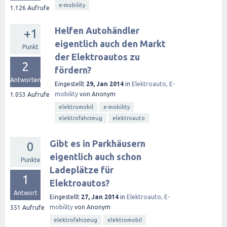
e-mobility
1.126
Aufrufe
Helfen Autohändler
+1
eigentlich auch den Markt
Punkt
der Elektroautos zu
2
fördern?
Antworten
Eingestellt
29, Jan 2014
in
Elektroauto, E-
mobility
von
Anonym
1.053
Aufrufe
elektromobil
e-mobility
elektrofahrzeug
elektroauto
Gibt es in Parkhäusern
0
eigentlich auch schon
Punkte
Ladeplätze für
1
Elektroautos?
Antwort
Eingestellt
27, Jan 2014
in
Elektroauto, E-
mobility
von
Anonym
551
Aufrufe
elektrofahrzeug
elektromobil