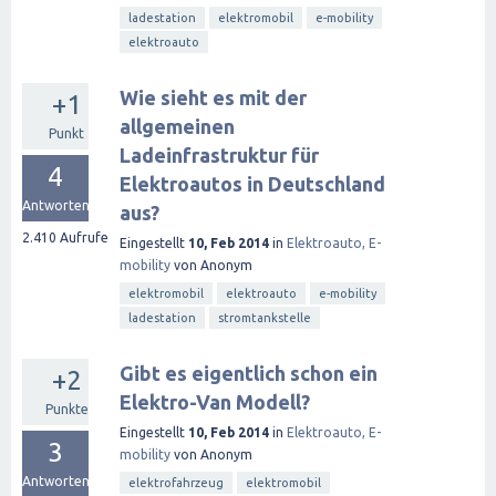
ladestation
elektromobil
e-mobility
elektroauto
Wie sieht es mit der
+1
allgemeinen
Punkt
Ladeinfrastruktur für
4
Elektroautos in Deutschland
Antworten
aus?
2.410
Aufrufe
Eingestellt
10, Feb 2014
in
Elektroauto, E-
mobility
von
Anonym
elektromobil
elektroauto
e-mobility
ladestation
stromtankstelle
Gibt es eigentlich schon ein
+2
Elektro-Van Modell?
Punkte
Eingestellt
10, Feb 2014
in
Elektroauto, E-
3
mobility
von
Anonym
Antworten
elektrofahrzeug
elektromobil