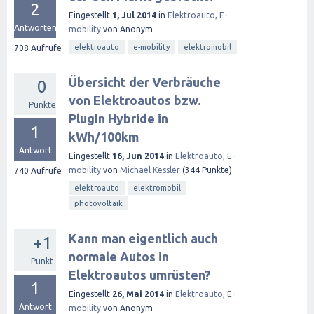
2
Eingestellt
1, Jul 2014
in
Elektroauto, E-
Antworten
mobility
von
Anonym
elektroauto
e-mobility
elektromobil
708
Aufrufe
Übersicht der Verbräuche
0
von Elektroautos bzw.
Punkte
PlugIn Hybride in
1
kWh/100km
Antwort
Eingestellt
16, Jun 2014
in
Elektroauto, E-
mobility
von
Michael Kessler
(
344
Punkte)
740
Aufrufe
elektroauto
elektromobil
photovoltaik
Kann man eigentlich auch
+1
normale Autos in
Punkt
Elektroautos umrüsten?
1
Eingestellt
26, Mai 2014
in
Elektroauto, E-
Antwort
mobility
von
Anonym