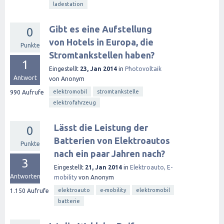
ladestation
Gibt es eine Aufstellung
0
von Hotels in Europa, die
Punkte
Stromtankstellen haben?
1
Eingestellt
23, Jan 2014
in
Photovoltaik
Antwort
von
Anonym
elektromobil
stromtankstelle
990
Aufrufe
elektrofahrzeug
Lässt die Leistung der
0
Batterien von Elektroautos
Punkte
nach ein paar Jahren nach?
3
Eingestellt
21, Jan 2014
in
Elektroauto, E-
Antworten
mobility
von
Anonym
elektroauto
e-mobility
elektromobil
1.150
Aufrufe
batterie