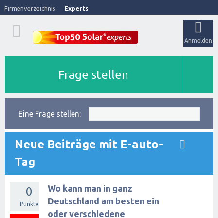
Firmenverzeichnis
Experts
Anmelden
Frage stellen
Eine Frage stellen:
Neue Beiträge mit E-auto-
Tag
Wo kann man in ganz
0
Deutschland am besten ein
Punkte
oder verschiedene