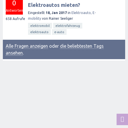
0
Elektroautos mieten?
Antworten
Eingestellt
18, Jan 2017
in
Elektroauto, E-
mobility
von
Rainer Seeliger
658
Aufrufe
elektromobil
elektrofahrzeug
elektroauto
e-auto
Alle Fragen anzeigen
oder
die beliebtesten Tags
ansehen
.