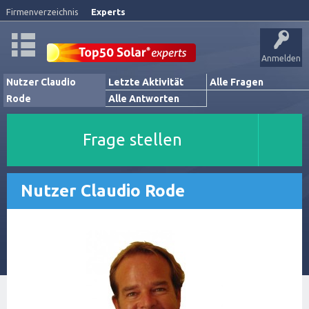
Firmenverzeichnis
Experts
Anmelden
Nutzer Claudio
Letzte Aktivität
Alle Fragen
Rode
Alle Antworten
Frage stellen
Nutzer Claudio Rode