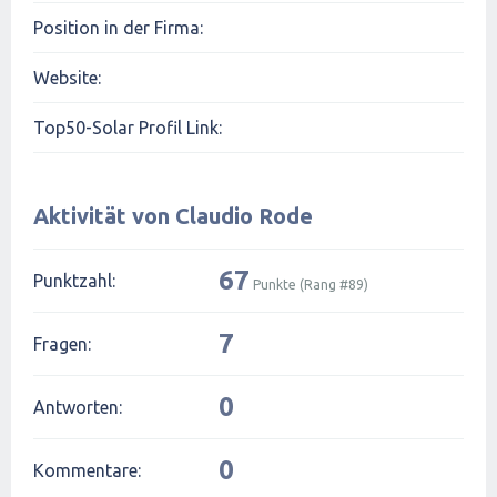
Position in der Firma:
Website:
Top50-Solar Profil Link:
Aktivität von Claudio Rode
67
Punktzahl:
Punkte (Rang #
89
)
7
Fragen:
0
Antworten:
0
Kommentare: