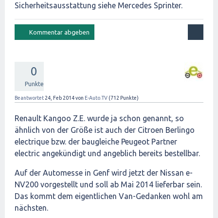
Sicherheitsausstattung siehe
Mercedes Sprinter
.
0
Punkte
Beantwortet
24, Feb 2014
von
E-Auto.TV
(
712
Punkte)
Renault Kangoo Z.E. wurde ja schon genannt, so
ähnlich von der Größe ist auch der Citroen Berlingo
electrique bzw. der baugleiche Peugeot Partner
electric angekündigt und angeblich bereits bestellbar.
Auf der Automesse in Genf wird jetzt der Nissan e-
NV200 vorgestellt und soll ab Mai 2014 lieferbar sein.
Das kommt dem eigentlichen Van-Gedanken wohl am
nächsten.