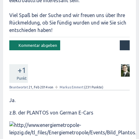
elektroauto.de interessant sein.
Viel Spaß bei der Suche und wir freuen uns über Ihre
Rückmeldung, ob Sie fündig wurden und wie Sie sich
entschieden haben!
+1
Punkt
✦
Beantwortet
21, Feb 2014
von
Markus Emmert
(
231
Punkte)
Ja.
z.B. der PLANTOS von German E-Cars