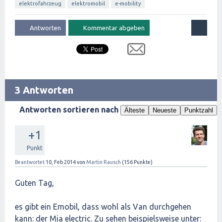
elektrofahrzeug
elektromobil
e-mobility
3 Antworten
Antworten sortieren nach
Älteste
Neueste
Punktzahl
+1
Punkt
Beantwortet
10, Feb 2014
von
Martin Rausch
(
156
Punkte)
Guten Tag,
es gibt ein Emobil, dass wohl als Van durchgehen
kann: der Mia electric. Zu sehen beispielsweise unter: