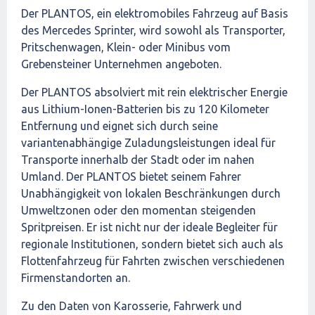
Der PLANTOS, ein elektromobiles Fahrzeug auf Basis
des
Mercedes Sprinter
, wird sowohl als Transporter,
Pritschenwagen, Klein- oder Minibus vom
Grebensteiner Unternehmen angeboten.
Der PLANTOS absolviert mit rein elektrischer Energie
aus Lithium-Ionen-Batterien bis zu 120 Kilometer
Entfernung und eignet sich durch seine
variantenabhängige Zuladungsleistungen ideal für
Transporte innerhalb der Stadt oder im nahen
Umland. Der PLANTOS bietet seinem Fahrer
Unabhängigkeit von lokalen Beschränkungen durch
Umweltzonen
oder den momentan steigenden
Spritpreisen. Er ist nicht nur der ideale Begleiter für
regionale Institutionen, sondern bietet sich auch als
Flottenfahrzeug für Fahrten zwischen verschiedenen
Firmenstandorten an.
Zu den Daten von Karosserie, Fahrwerk und