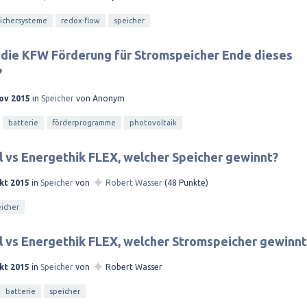
eichersysteme
redox-flow
speicher
 die KFW Förderung für Stromspeicher Ende dieses
?
Nov 2015
in
Speicher
von
Anonym
batterie
förderprogramme
photovoltaik
 vs Energethik FLEX, welcher Speicher gewinnt?
✦
kt 2015
in
Speicher
von
Robert Wasser
(
48
Punkte)
icher
 vs Energethik FLEX, welcher Stromspeicher gewinnt
✦
kt 2015
in
Speicher
von
Robert Wasser
batterie
speicher