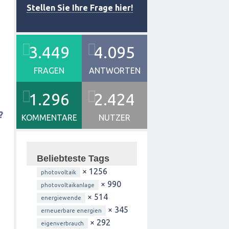
Stellen Sie Ihre Frage hier!
3.449
4.095
FRAGEN
ANTWORTEN
1.296
2.424
?
KOMMENTARE
NUTZER
Beliebteste Tags
× 1256
photovoltaik
× 990
photovoltaikanlage
× 514
energiewende
× 345
erneuerbare energien
× 292
eigenverbrauch