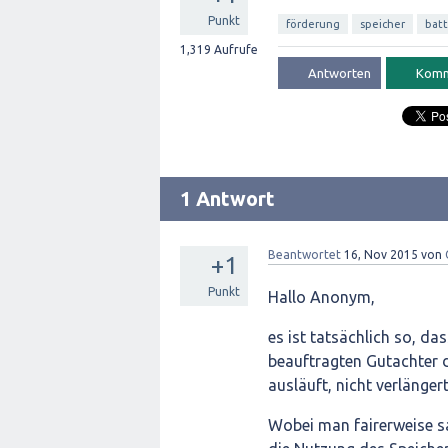
Punkt
förderung
speicher
batt
1,319
Aufrufe
1 Antwort
Beantwortet
16, Nov 2015
von
+1
Punkt
Hallo Anonym,
es ist tatsächlich so, d
beauftragten Gutachter 
ausläuft, nicht verlängert
Wobei man fairerweise s