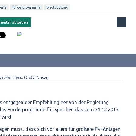
erie
förderprogramme
photovoltaik
Geckler, Heinz
(
2,530
Punkte)
ass entgegen der Empfehlung der von der Regierung
das Förderprogramm für Speicher, das zum 31.12.2015
 wird.
agen muss, dass sich vor allem für größere PV-Anlagen,