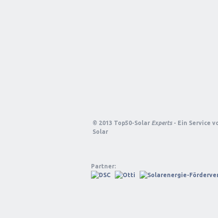
© 2013 Top50-Solar
Experts
- Ein Service 
Solar
Partner: