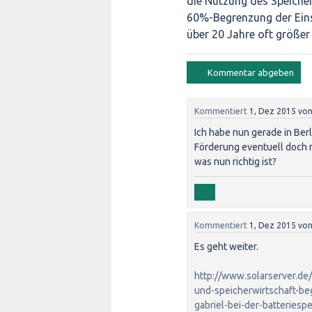
die Nutzung des Speiche
60%-Begrenzung der Eins
über 20 Jahre oft größer 
Kommentiert
1, Dez 2015
vo
Ich habe nun gerade in Ber
Förderung eventuell doch n
was nun richtig ist?
Kommentiert
1, Dez 2015
vo
Es geht weiter.
http://www.solarserver.de
und-speicherwirtschaft-be
gabriel-bei-der-batteriesp