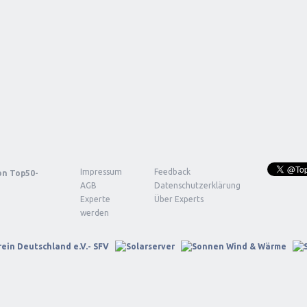
Impressum
Feedback
von
Top50-
AGB
Datenschutzerklärung
Experte
Über Experts
werden