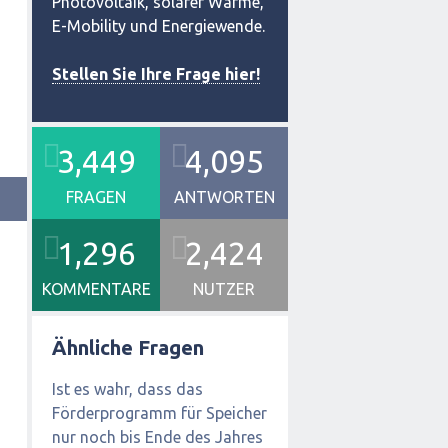
Photovoltaik, solarer Wärme,
E-Mobility und Energiewende.
Stellen Sie Ihre Frage hier!
3,449
4,095
FRAGEN
ANTWORTEN
1,296
2,424
KOMMENTARE
NUTZER
Ähnliche Fragen
Ist es wahr, dass das
Förderprogramm für Speicher
nur noch bis Ende des Jahres