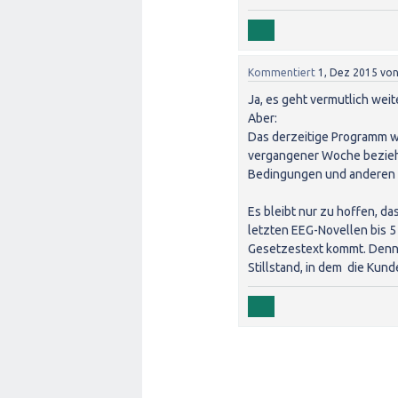
Kommentiert
1, Dez 2015
vo
Ja, es geht vermutlich weite
Aber:
Das derzeitige Programm wi
vergangener Woche beziehe
Bedingungen und anderen 
Es bleibt nur zu hoffen, da
letzten EEG-Novellen bis 5 
Gesetzestext kommt. Denn 
Stillstand, in dem die Kun