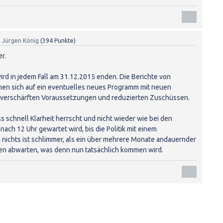
n
Jürgen König
(
394
Punkte)
r.
rd in jedem Fall am 31.12.2015 enden. Die Berichte von
n sich auf ein eventuelles neues Programm mit neuen
verschärften Voraussetzungen und reduzierten Zuschüssen.
ss schnell Klarheit herrscht und nicht wieder wie bei den
nach 12 Uhr gewartet wird, bis die Politik mit einem
nichts ist schlimmer, als ein über mehrere Monate andauernder
den abwarten, was denn nun tatsächlich kommen wird.