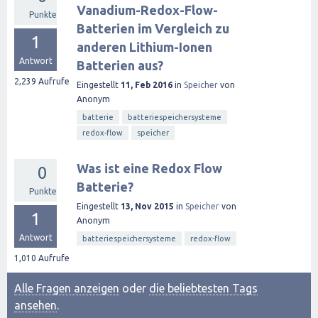
Vanadium-Redox-Flow-
Punkte
Batterien im Vergleich zu
1
anderen Lithium-Ionen
Antwort
Batterien aus?
2,239
Aufrufe
Eingestellt
11, Feb 2016
in
Speicher
von
Anonym
batterie
batteriespeichersysteme
redox-flow
speicher
Was ist eine Redox Flow
0
Batterie?
Punkte
Eingestellt
13, Nov 2015
in
Speicher
von
1
Anonym
Antwort
batteriespeichersysteme
redox-flow
1,010
Aufrufe
Alle Fragen anzeigen
oder
die beliebtesten Tags
ansehen
.