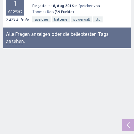
1
Eingestellt
18, Aug 2016
in
Speicher
von
Antwort
Thomas Reis
(
39
Punkte)
speicher
batterie
powerwall
diy
2.423
Aufrufe
Alle Fragen anzeigen
oder
die beliebtesten Tags
ansehen
.