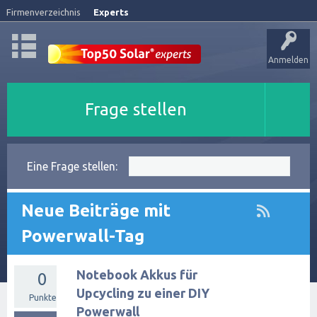
Firmenverzeichnis
Experts
Anmelden
Frage stellen
Eine Frage stellen:
Neue Beiträge mit
Powerwall-Tag
Notebook Akkus für
0
Upcycling zu einer DIY
Punkte
Powerwall