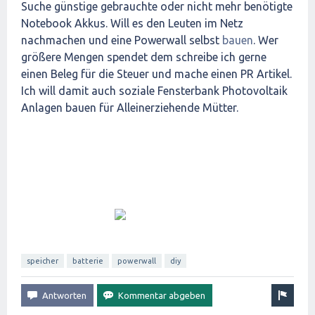
Suche günstige gebrauchte oder nicht mehr benötigte
Notebook Akkus. Will es den Leuten im Netz
nachmachen und eine Powerwall selbst
bauen
. Wer
größere Mengen spendet dem schreibe ich gerne
einen Beleg für die Steuer und mache einen PR Artikel.
Ich will damit auch soziale Fensterbank Photovoltaik
Anlagen bauen für Alleinerziehende Mütter.
Wie Sie Ihre Wohnung mit
Sonnenkollektoren auf den
Fensterbänken vom Stromnetz
bekommen
speicher
batterie
powerwall
diy