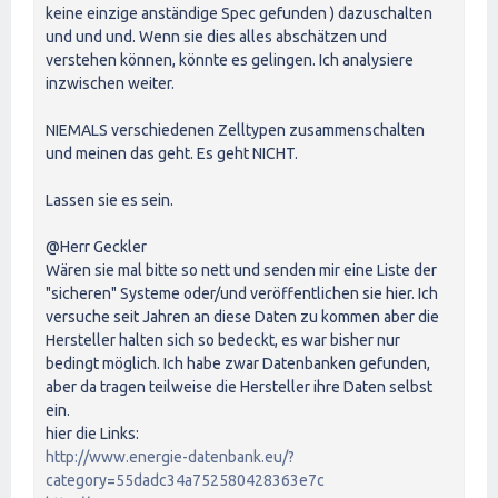
keine einzige anständige Spec gefunden ) dazuschalten
und und und. Wenn sie dies alles abschätzen und
verstehen können, könnte es gelingen. Ich analysiere
inzwischen weiter.
NIEMALS verschiedenen Zelltypen zusammenschalten
und meinen das geht. Es geht NICHT.
Lassen sie es sein.
@Herr Geckler
Wären sie mal bitte so nett und senden mir eine Liste der
"sicheren" Systeme oder/und veröffentlichen sie hier. Ich
versuche seit Jahren an diese Daten zu kommen aber die
Hersteller halten sich so bedeckt, es war bisher nur
bedingt möglich. Ich habe zwar Datenbanken gefunden,
aber da tragen teilweise die Hersteller ihre Daten selbst
ein.
hier die Links:
http://www.energie-datenbank.eu/?
category=55dadc34a752580428363e7c