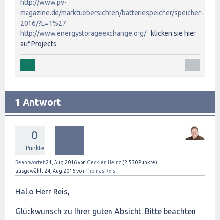
http://www.pv-
magazine.de/marktuebersichten/batteriespeicher/speicher-
2016/?L=1%27
http://www.energystorageexchange.org/
klicken sie hier
auf Projects
1 Antwort
0
Punkte
Beantwortet
21, Aug 2016
von
Geckler, Heinz
(
2,530
Punkte)
ausgewählt
24, Aug 2016
von
Thomas Reis
Hallo Herr Reis,
Glückwunsch zu Ihrer guten Absicht. Bitte beachten