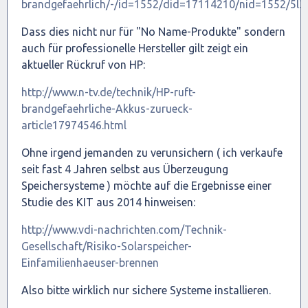
brandgefaehrlich/-/id=1552/did=17114210/nid=1552/5l
Dass dies nicht nur für "No Name-Produkte" sondern
auch für professionelle Hersteller gilt zeigt ein
aktueller Rückruf von HP:
http://www.n-tv.de/technik/HP-ruft-
brandgefaehrliche-Akkus-zurueck-
article17974546.html
Ohne irgend jemanden zu verunsichern ( ich verkaufe
seit fast 4 Jahren selbst aus Überzeugung
Speichersysteme ) möchte auf die Ergebnisse einer
Studie des KIT aus 2014 hinweisen:
http://www.vdi-nachrichten.com/Technik-
Gesellschaft/Risiko-Solarspeicher-
Einfamilienhaeuser-brennen
Also bitte wirklich nur sichere Systeme installieren.