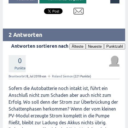
2 Antworten
Antworten sortieren nach
Älteste
Neueste
Punktzahl
0
Punkte
✦
Beantwortet
8, Jul 2018
von
Roland Siemon
(
221
Punkte)
Sofern die Autobatterie noch intakt ist, führt ein
Anschluß nicht zum Schaden aber auch nicht zum
Erfolg. Wo soll denn der Strom zur Überbrückung der
Schattenphasen herkommen? Wenn der vom kleinen
PV-Modul erzeugte Strom komplett in die Pumpe
fließt, bleibt zur Ladung des Akkus nichts übrig.