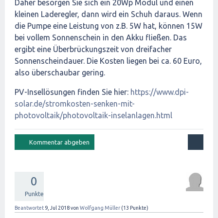
Daher besorgen Sie sich ein 20Wp Modul und einen
kleinen Laderegler, dann wird ein Schuh daraus. Wenn
die Pumpe eine Leistung von z.B. 5W hat, können 15W
bei vollem Sonnenschein in den Akku fließen. Das
ergibt eine Überbrückungszeit von dreifacher
Sonnenscheindauer. Die Kosten liegen bei ca. 60 Euro,
also überschaubar gering.
PV-Insellösungen finden Sie hier:
https://www.dpi-
solar.de/stromkosten-senken-mit-
photovoltaik/photovoltaik-inselanlagen.html
0
Punkte
Beantwortet
9, Jul 2018
von
Wolfgang Müller
(
13
Punkte)