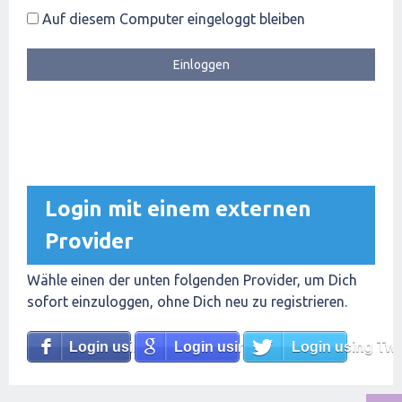
Auf diesem Computer eingeloggt bleiben
Login mit einem externen
Provider
Wähle einen der unten folgenden Provider, um Dich
sofort einzuloggen, ohne Dich neu zu registrieren.
Login using Facebook
Login using Google
Login using Twit