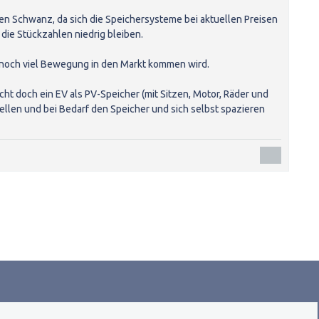
 den Schwanz, da sich die Speichersysteme bei aktuellen Preisen
 die Stückzahlen niedrig bleiben.
da noch viel Bewegung in den Markt kommen wird.
icht doch ein EV als PV-Speicher (mit Sitzen, Motor, Räder und
tellen und bei Bedarf den Speicher und sich selbst spazieren