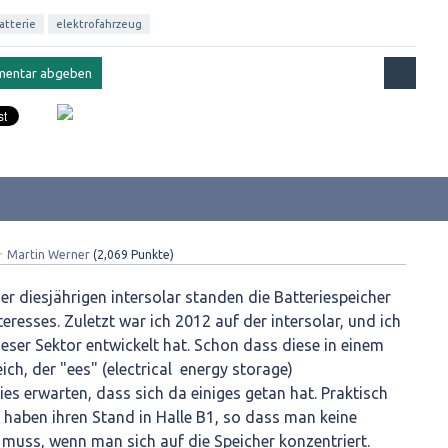
atterie
elektrofahrzeug
✦
Martin Werner
(
2,069
Punkte)
r diesjährigen intersolar standen die Batteriespeicher
eresses. Zuletzt war ich 2012 auf der intersolar, und ich
ieser Sektor entwickelt hat. Schon dass diese in einem
ch, der "ees" (electrical energy storage)
es erwarten, dass sich da einiges getan hat. Praktisch
r haben ihren Stand in Halle B1, so dass man keine
muss, wenn man sich auf die Speicher konzentriert.