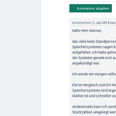
Kommentiert
5, Jun 2014
vo
Hallo Herr Werner,
das viele beim Standperso
Speichersystemen sagen ko
aufgefallen. Ich hatte geho
der Systeme gerade erst a
angekündigt war.
Ich werde mir morgen selbs
Die im Vergleich zum EV Ma
Speichersysteme sind ärger
stärker ist und schneller z
Andererseits kann ich vers
Stückzahlen umgelegt werd