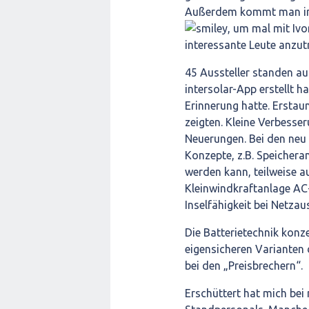
Außerdem kommt man imm
, um mal mit Ivo
interessante Leute anzutr
45 Aussteller standen auf
intersolar-App erstellt h
Erinnerung hatte. Erstaun
zeigten. Kleine Verbesse
Neuerungen. Bei den neu 
Konzepte, z.B. Speichera
werden kann, teilweise a
Kleinwindkraftanlage AC-
Inselfähigkeit bei Netzau
Die Batterietechnik konz
eigensicheren Varianten 
bei den „Preisbrechern“.
Erschüttert hat mich be