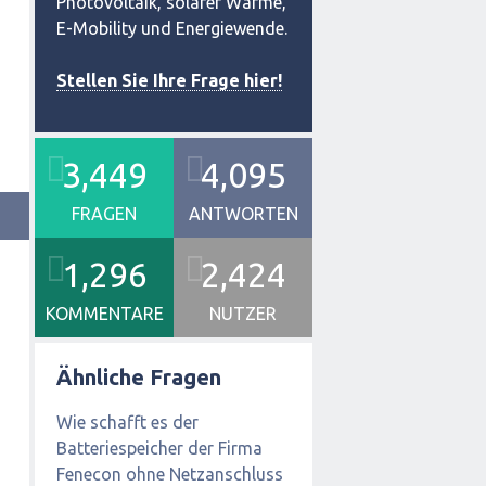
Photovoltaik, solarer Wärme,
E-Mobility und Energiewende.
Stellen Sie Ihre Frage hier!
3,449
4,095
FRAGEN
ANTWORTEN
1,296
2,424
KOMMENTARE
NUTZER
Ähnliche Fragen
Wie schafft es der
Batteriespeicher der Firma
Fenecon ohne Netzanschluss