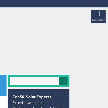
Anmelden
Top50-Solar Experts
Expertenwissen zu