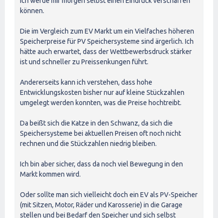
Ich werde mir morgen selbst einen Eindruck verschaffen
können.
Die im Vergleich zum EV Markt um ein Vielfaches höheren
Speicherpreise für PV Speichersysteme sind ärgerlich. Ich
hätte auch erwartet, dass der Wettbewerbsdruck stärker
ist und schneller zu Preissenkungen führt.
Andererseits kann ich verstehen, dass hohe
Entwicklungskosten bisher nur auf kleine Stückzahlen
umgelegt werden konnten, was die Preise hochtreibt.
Da beißt sich die Katze in den Schwanz, da sich die
Speichersysteme bei aktuellen Preisen oft noch nicht
rechnen und die Stückzahlen niedrig bleiben.
Ich bin aber sicher, dass da noch viel Bewegung in den
Markt kommen wird.
Oder sollte man sich vielleicht doch ein EV als PV-Speicher
(mit Sitzen, Motor, Räder und Karosserie) in die Garage
stellen und bei Bedarf den Speicher und sich selbst