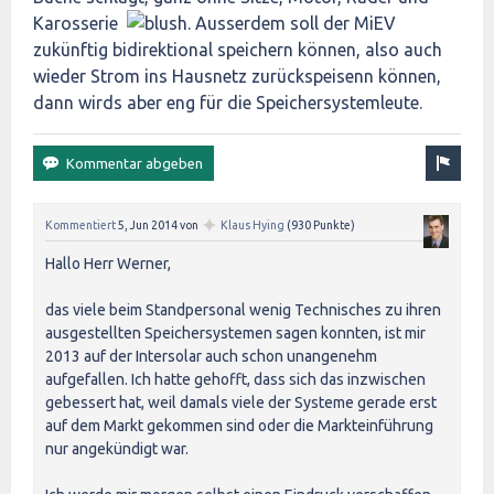
Karosserie
. Ausserdem soll der MiEV
zukünftig bidirektional speichern können, also auch
wieder Strom ins Hausnetz zurückspeisenn können,
dann wirds aber eng für die Speichersystemleute.
✦
Kommentiert
5, Jun 2014
von
Klaus Hying
(
930
Punkte)
Hallo Herr Werner,
das viele beim Standpersonal wenig Technisches zu ihren
ausgestellten Speichersystemen sagen konnten, ist mir
2013 auf der Intersolar auch schon unangenehm
aufgefallen. Ich hatte gehofft, dass sich das inzwischen
gebessert hat, weil damals viele der Systeme gerade erst
auf dem Markt gekommen sind oder die Markteinführung
nur angekündigt war.