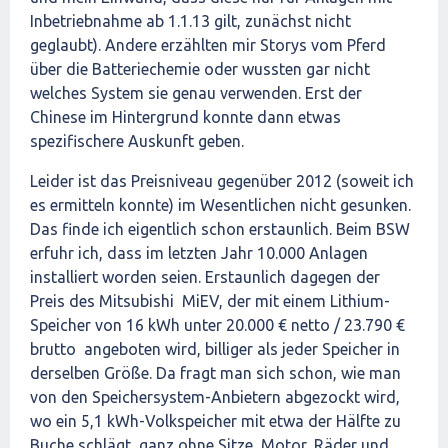
Inbetriebnahme ab 1.1.13 gilt, zunächst nicht
geglaubt). Andere erzählten mir Storys vom Pferd
über die Batteriechemie oder wussten gar nicht
welches System sie genau verwenden. Erst der
Chinese im Hintergrund konnte dann etwas
spezifischere Auskunft geben.
Leider ist das Preisniveau gegenüber 2012 (soweit ich
es ermitteln konnte) im Wesentlichen nicht gesunken.
Das finde ich eigentlich schon erstaunlich. Beim BSW
erfuhr ich, dass im letzten Jahr 10.000 Anlagen
installiert worden seien. Erstaunlich dagegen der
Preis des Mitsubishi MiEV, der mit einem Lithium-
Speicher von 16 kWh unter 20.000 € netto / 23.790 €
brutto angeboten wird, billiger als jeder Speicher in
derselben Größe. Da fragt man sich schon, wie man
von den Speichersystem-Anbietern abgezockt wird,
wo ein 5,1 kWh-Volkspeicher mit etwa der Hälfte zu
Buche schlägt, ganz ohne Sitze, Motor, Räder und