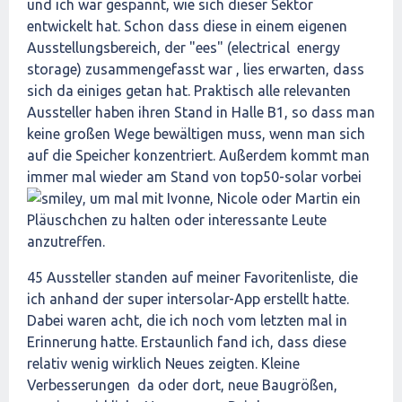
und ich war gespannt, wie sich dieser Sektor
entwickelt hat. Schon dass diese in einem eigenen
Ausstellungsbereich, der "ees" (electrical energy
storage) zusammengefasst war , lies erwarten, dass
sich da einiges getan hat. Praktisch alle relevanten
Aussteller haben ihren Stand in Halle B1, so dass man
keine großen Wege bewältigen muss, wenn man sich
auf die Speicher konzentriert. Außerdem kommt man
immer mal wieder am Stand von top50-solar vorbei
, um mal mit Ivonne, Nicole oder Martin ein
Pläuschchen zu halten oder interessante Leute
anzutreffen.
45 Aussteller standen auf meiner Favoritenliste, die
ich anhand der super intersolar-App erstellt hatte.
Dabei waren acht, die ich noch vom letzten mal in
Erinnerung hatte. Erstaunlich fand ich, dass diese
relativ wenig wirklich Neues zeigten. Kleine
Verbesserungen da oder dort, neue Baugrößen,