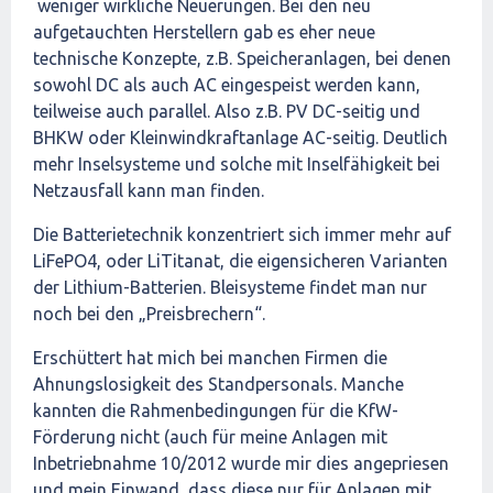
weniger wirkliche Neuerungen. Bei den neu
aufgetauchten Herstellern gab es eher neue
technische Konzepte, z.B. Speicheranlagen, bei denen
sowohl DC als auch AC eingespeist werden kann,
teilweise auch parallel. Also z.B. PV DC-seitig und
BHKW oder Kleinwindkraftanlage AC-seitig. Deutlich
mehr Inselsysteme und solche mit Inselfähigkeit bei
Netzausfall kann man finden.
Die Batterietechnik konzentriert sich immer mehr auf
LiFePO4, oder LiTitanat, die eigensicheren Varianten
der Lithium-Batterien. Bleisysteme findet man nur
noch bei den „Preisbrechern“.
Erschüttert hat mich bei manchen Firmen die
Ahnungslosigkeit des Standpersonals. Manche
kannten die Rahmenbedingungen für die KfW-
Förderung nicht (auch für meine Anlagen mit
Inbetriebnahme 10/2012 wurde mir dies angepriesen
und mein Einwand, dass diese nur für Anlagen mit