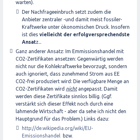
warten).
Der Nachfrageeinbruch setzt zudem die
Anbieter zentraler -und damit meist fossiler-
Kraftwerke unter ökonomischen Druck. Insofern
ist dies
vielleicht der erfolgversprechendste
Ansat
z...
Ganz anderer Ansatz: Im Emmissionshandel mit
CO2-Zertifikaten ansetzen: Gegenwärtig werden
nicht nur die Kohlekraftwerke bevorzugt, sondern
auch ignoriert, dass zunehmend Strom aus EE
CO2-frei produziert wird: Die verfügbare Menge an
CO2-Zertifikaten wird
nicht
angepasst. Damit
werden diese Zertifikate sinnlos billig. (Ggf.
verstärkt sich dieser Effekt noch durch eine
lahmende Wirtschaft - aber da sehe ich nicht den
Hauptgrund für das Problem.) Links dazu:
http://de.wikipedia.org/wiki/EU-
Emissionshandel
bzw.