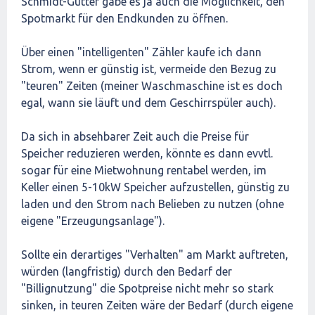
Schmidt-Gütter gäbe es ja auch die Möglichkeit, den
Spotmarkt für den Endkunden zu öffnen.
Über einen "intelligenten" Zähler kaufe ich dann
Strom, wenn er günstig ist, vermeide den Bezug zu
"teuren" Zeiten (meiner Waschmaschine ist es doch
egal, wann sie läuft und dem Geschirrspüler auch).
Da sich in absehbarer Zeit auch die Preise für
Speicher reduzieren werden, könnte es dann evvtl.
sogar für eine Mietwohnung rentabel werden, im
Keller einen 5-10kW Speicher aufzustellen, günstig zu
laden und den Strom nach Belieben zu nutzen (ohne
eigene "Erzeugungsanlage").
Sollte ein derartiges "Verhalten" am Markt auftreten,
würden (langfristig) durch den Bedarf der
"Billignutzung" die Spotpreise nicht mehr so stark
sinken, in teuren Zeiten wäre der Bedarf (durch eigene