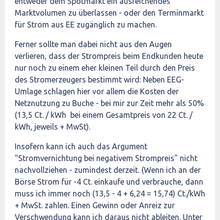
entweder dem Spotmarkt ein ausreichendes
Marktvolumen zu überlassen - oder den Terminmarkt
für Strom aus EE zugänglich zu machen.
Ferner sollte man dabei nicht aus den Augen
verlieren, dass der Strompreis beim Endkunden heute
nur noch zu einem eher kleinen Teil durch den Preis
des Stromerzeugers bestimmt wird: Neben EEG-
Umlage schlagen hier vor allem die Kosten der
Netznutzung zu Buche - bei mir zur Zeit mehr als 50%
(13,5 Ct. / kWh bei einem Gesamtpreis von 22 Ct. /
kWh, jeweils + MwSt).
Insofern kann ich auch das Argument
"Stromvernichtung bei negativem Strompreis" nicht
nachvollziehen - zumindest derzeit. (Wenn ich an der
Börse Strom für -4 Ct. einkaufe und verbrauche, dann
muss ich immer noch (13,5 - 4 + 6,24 = 15,74) Ct./kWh
+ MwSt. zahlen. Einen Gewinn oder Anreiz zur
Verschwendung kann ich daraus nicht ableiten. Unter