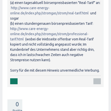
(a) einen tagesaktuell börsenpreisbasierten "Real-Tarif" an:
http://www.care-energy-
online.de/index.php/stromgas/strom/real-tarif.html
und
sogar
(b) einen stundengenauen börsenpreisbasierten Tarif:
http://www.care-energy-
online.de/index.php/stromgas/strom/professional-
tarif.html
(wobei die Webseite offenbar vom Real-Tarif
kopiert und nicht vollständig angepasst wurde; Im
Kundenbrief des Unternehmens stand aber richtig drin,
dass ich in lastschwachen Zeiten auch negative
Strompreise nutzen kann).
Sorry für die mit diesem Hinweis unvermeidliche Werbung.
0
Punkte