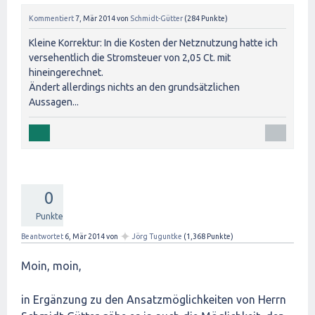
Kommentiert
7, Mär 2014
von
Schmidt-Gütter
(
284
Punkte)
Kleine Korrektur: In die Kosten der Netznutzung hatte ich
versehentlich die Stromsteuer von 2,05 Ct. mit
hineingerechnet.
Ändert allerdings nichts an den grundsätzlichen
Aussagen...
0
Punkte
✦
Beantwortet
6, Mär 2014
von
Jörg Tuguntke
(
1,368
Punkte)
Moin, moin,
in Ergänzung zu den Ansatzmöglichkeiten von Herrn