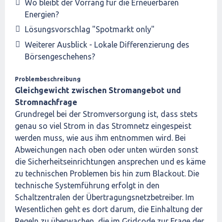
Wo bleibt der Vorrang für die Erneuerbaren
Energien?
Lösungsvorschlag "Spotmarkt only"
Weiterer Ausblick - Lokale Differenzierung des
Börsengeschehens?
Problembeschreibung
Gleichgewicht zwischen Stromangebot und
Stromnachfrage
Grundregel bei der Stromversorgung ist, dass stets
genau so viel Strom in das Stromnetz eingespeist
werden muss, wie aus ihm entnommen wird. Bei
Abweichungen nach oben oder unten würden sonst
die Sicherheitseinrichtungen ansprechen und es käme
zu technischen Problemen bis hin zum Blackout. Die
technische Systemführung erfolgt in den
Schaltzentralen der Übertragungsnetzbetreiber. Im
Wesentlichen geht es dort darum, die Einhaltung der
Regeln zu überwachen, die im Gridcode zur Frage der