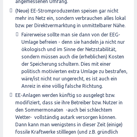
angemessenen Umfang.
(Neue) EE-Stromproduzenten speisen gar nicht
mehr ins Netz ein, sondern verbrauchen alles lokal
bzw. per Direktvermarktung in unmittelbarer Nähe.
Fairerweise sollte man sie dann von der EEG-
Umlage befreien - denn sie handeln ja nicht nur
ökologisch und im Sinne der Netzstabilität,
sondern müssen auch die (erheblichen) Kosten
der Speicherung schultern. Dies mit einer
politisch motivierten extra Umlage zu bestrafen,
wäre/ist nicht nur ungerecht, es ist auch ein
Anreiz in eine völlig falsche Richtung.
EE-Anlagen werden künftig so ausgelegt bzw.
modifiziert, dass sie ihre Betreiber bzw. Nutzer in
den Sommermonaten -auch bei schlechtem
Wetter- vollständig autark versorgen können.
Dann kann man wenigstens in dieser Zeit (einige)
fossile Kraftwerke stilllegen (und z.B. gründlich