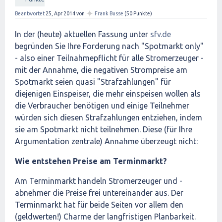
✦
Beantwortet
25, Apr 2014
von
Frank Busse
(
50
Punkte)
In der (heute) aktuellen Fassung unter
sfv.de
begründen Sie Ihre Forderung nach "Spotmarkt only"
- also einer Teilnahmepflicht für alle Stromerzeuger -
mit der Annahme, die negativen Strompreise am
Spotmarkt seien quasi "Strafzahlungen" für
diejenigen Einspeiser, die mehr einspeisen wollen als
die Verbraucher benötigen und einige Teilnehmer
würden sich diesen Strafzahlungen entziehen, indem
sie am Spotmarkt nicht teilnehmen. Diese (für Ihre
Argumentation zentrale) Annahme überzeugt nicht:
Wie entstehen Preise am Terminmarkt?
Am Terminmarkt handeln Stromerzeuger und -
abnehmer die Preise frei untereinander aus. Der
Terminmarkt hat für beide Seiten vor allem den
(geldwerten!) Charme der langfristigen Planbarkeit.