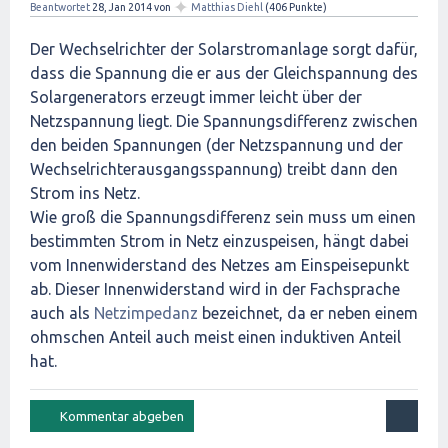
✦
Beantwortet
28, Jan 2014
von
Matthias Diehl
(
406
Punkte)
Der Wechselrichter der Solarstromanlage sorgt dafür,
dass die Spannung die er aus der Gleichspannung des
Solargenerators erzeugt immer leicht über der
Netzspannung liegt. Die Spannungsdifferenz zwischen
den beiden Spannungen (der Netzspannung und der
Wechselrichterausgangsspannung) treibt dann den
Strom ins Netz.
Wie groß die Spannungsdifferenz sein muss um einen
bestimmten Strom in Netz einzuspeisen, hängt dabei
vom Innenwiderstand des Netzes am Einspeisepunkt
ab. Dieser Innenwiderstand wird in der Fachsprache
auch als
Netzimpedanz
bezeichnet, da er neben einem
ohmschen Anteil auch meist einen induktiven Anteil
hat.