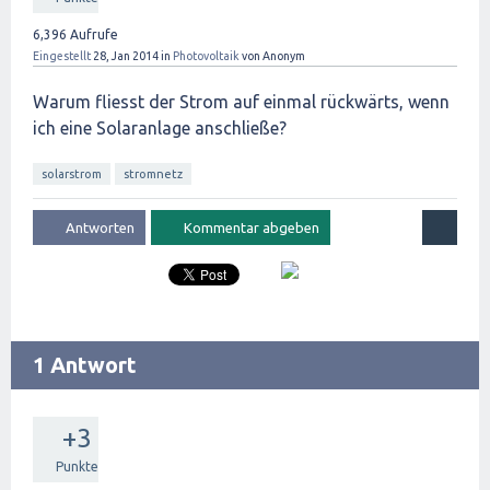
6,396
Aufrufe
Eingestellt
28, Jan 2014
in
Photovoltaik
von
Anonym
Warum fliesst der Strom auf einmal rückwärts, wenn
ich eine Solaranlage anschließe?
solarstrom
stromnetz
1 Antwort
+3
Punkte