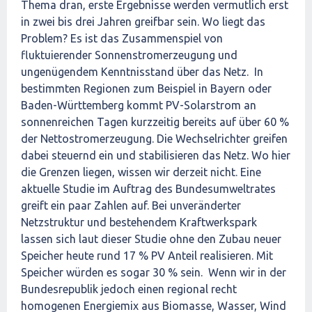
Thema dran, erste Ergebnisse werden vermutlich erst
in zwei bis drei Jahren greifbar sein. Wo liegt das
Problem? Es ist das Zusammenspiel von
fluktuierender Sonnenstromerzeugung und
ungenügendem Kenntnisstand über das Netz. In
bestimmten Regionen zum Beispiel in Bayern oder
Baden-Württemberg kommt PV-Solarstrom an
sonnenreichen Tagen kurzzeitig bereits auf über 60 %
der Nettostromerzeugung. Die Wechselrichter greifen
dabei steuernd ein und stabilisieren das Netz. Wo hier
die Grenzen liegen, wissen wir derzeit nicht. Eine
aktuelle Studie im Auftrag des Bundesumweltrates
greift ein paar Zahlen auf. Bei unveränderter
Netzstruktur und bestehendem Kraftwerkspark
lassen sich laut dieser Studie ohne den Zubau neuer
Speicher heute rund 17 % PV Anteil realisieren. Mit
Speicher würden es sogar 30 % sein. Wenn wir in der
Bundesrepublik jedoch einen regional recht
homogenen Energiemix aus Biomasse, Wasser, Wind