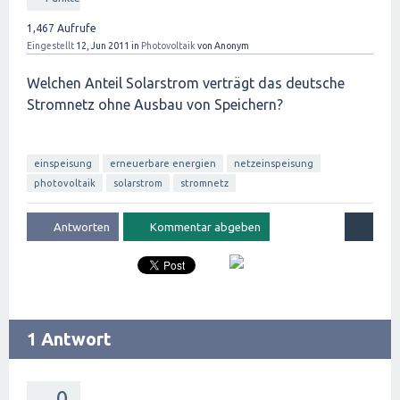
1,467
Aufrufe
Eingestellt
12, Jun 2011
in
Photovoltaik
von
Anonym
Welchen Anteil Solarstrom verträgt das deutsche
Stromnetz ohne Ausbau von Speichern?
einspeisung
erneuerbare energien
netzeinspeisung
photovoltaik
solarstrom
stromnetz
1 Antwort
0