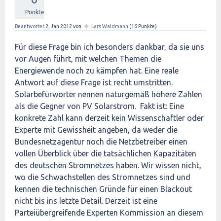
Punkte
✦
Beantwortet
2, Jan 2012
von
Lars Waldmann
(
16
Punkte)
Für diese Frage bin ich besonders dankbar, da sie uns
vor Augen führt, mit welchen Themen die
Energiewende noch zu kämpfen hat. Eine reale
Antwort auf diese Frage ist recht umstritten.
Solarbefürworter nennen naturgemäß höhere Zahlen
als die Gegner von PV Solarstrom. Fakt ist: Eine
konkrete Zahl kann derzeit kein Wissenschaftler oder
Experte mit Gewissheit angeben, da weder die
Bundesnetzagentur noch die Netzbetreiber einen
vollen Überblick über die tatsächlichen Kapazitäten
des deutschen Stromnetzes haben. Wir wissen nicht,
wo die Schwachstellen des Stromnetzes sind und
kennen die technischen Gründe für einen Blackout
nicht bis ins letzte Detail. Derzeit ist eine
Parteiübergreifende Experten Kommission an diesem