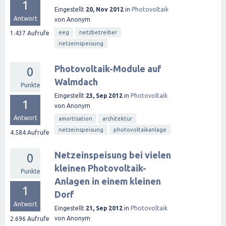
1
Eingestellt
20, Nov 2012
in
Photovoltaik
Antwort
von
Anonym
eeg
netzbetreiber
1.437
Aufrufe
netzeinspeisung
Photovoltaik-Module auf
0
Walmdach
Punkte
Eingestellt
23, Sep 2012
in
Photovoltaik
1
von
Anonym
Antwort
amortisation
architektur
netzeinspeisung
photovoltaikanlage
4.584
Aufrufe
Netzeinspeisung bei vielen
0
kleinen Photovoltaik-
Punkte
Anlagen in einem kleinen
1
Dorf
Antwort
Eingestellt
21, Sep 2012
in
Photovoltaik
von
Anonym
2.696
Aufrufe