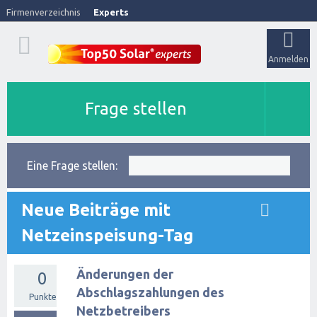
Firmenverzeichnis
Experts
Anmelden
Frage stellen
Eine Frage stellen:
Neue Beiträge mit
Netzeinspeisung-Tag
Änderungen der
0
Abschlagszahlungen des
Punkte
Netzbetreibers