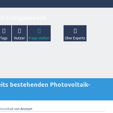
Tags
Nutzer
Frage stellen
Über Experts
eits bestehenden Photovoltaik-
tovoltaik
von
Anonym