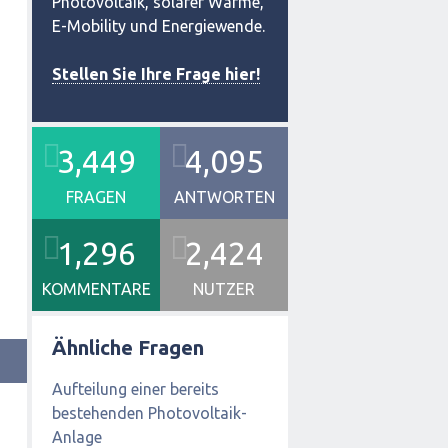
Photovoltaik, solarer Wärme,
E-Mobility und Energiewende.
Stellen Sie Ihre Frage hier!
3,449
4,095
FRAGEN
ANTWORTEN
1,296
2,424
KOMMENTARE
NUTZER
Ähnliche Fragen
Aufteilung einer bereits
bestehenden Photovoltaik-
Anlage