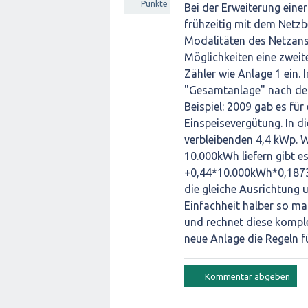
Punkte
Bei der Erweiterung eine
frühzeitig mit dem Netz
Modalitäten des Netzansc
Möglichkeiten eine zweit
Zähler wie Anlage 1 ein. 
"Gesamtanlage" nach dem 
Beispiel: 2009 gab es fü
Einspeisevergütung. In d
verbleibenden 4,4 kWp. 
10.000kWh liefern gibt 
+0,44*10.000kWh*0,1873
die gleiche Ausrichtung 
Einfachheit halber so ma
und rechnet diese komple
neue Anlage die Regeln 