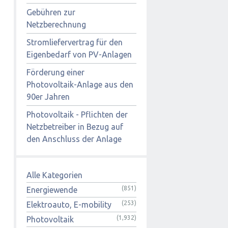
Gebühren zur
Netzberechnung
Stromliefervertrag für den
Eigenbedarf von PV-Anlagen
Förderung einer
Photovoltaik-Anlage aus den
90er Jahren
Photovoltaik - Pflichten der
Netzbetreiber in Bezug auf
den Anschluss der Anlage
Alle Kategorien
(851)
Energiewende
(253)
Elektroauto, E-mobility
(1,932)
Photovoltaik