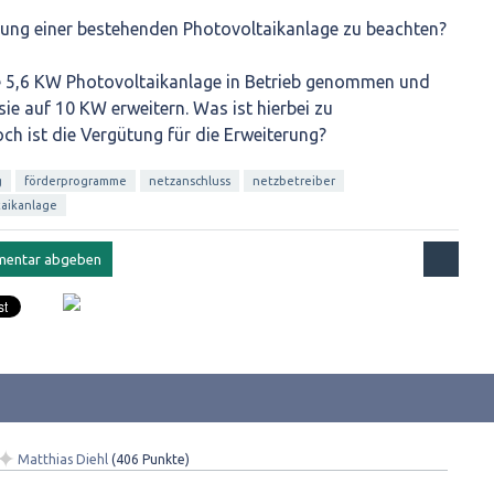
erung einer bestehenden Photovoltaikanlage zu beachten?
e 5,6 KW Photovoltaikanlage in Betrieb genommen und
ie auf 10 KW erweitern. Was ist hierbei zu
ch ist die Vergütung für die Erweiterung?
g
förderprogramme
netzanschluss
netzbetreiber
aikanlage
✦
Matthias Diehl
(
406
Punkte)