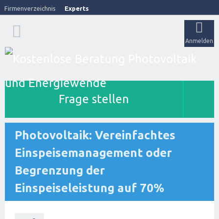
Firmenverzeichnis
Experts
Anmelden
Frage stellen
Photovoltaik: Vereinfachtes
Einspeisemanagement oder
Begrenzung der
Einspeiseleistung auf 70%