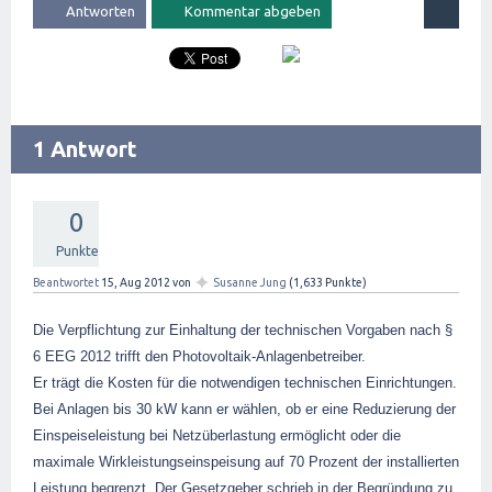
1 Antwort
0
Punkte
✦
Beantwortet
15, Aug 2012
von
Susanne Jung
(
1,633
Punkte)
Die Verpflichtung zur Einhaltung der technischen Vorgaben nach §
6 EEG 2012 trifft den Photovoltaik-Anlagenbetreiber.
Er trägt die Kosten für die notwendigen technischen Einrichtungen.
Bei Anlagen bis 30 kW kann er wählen, ob er eine Reduzierung der
Einspeiseleistung bei Netzüberlastung ermöglicht oder die
maximale Wirkleistungseinspeisung auf 70 Prozent der installierten
Leistung begrenzt.
Der Gesetzgeber schrieb in der Begründung zu