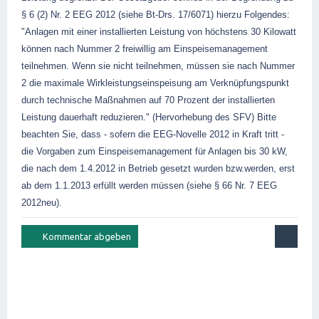
§ 6 (2) Nr. 2 EEG 2012 (siehe Bt-Drs. 17/6071) hierzu Folgendes:
"Anlagen mit einer installierten Leistung von höchstens 30 Kilowatt
können nach Nummer 2 freiwillig am Einspeisemanagement
teilnehmen. Wenn sie nicht teilnehmen, müssen sie nach Nummer
2 die maximale Wirkleistungseinspeisung am Verknüpfungspunkt
durch technische Maßnahmen auf 70 Prozent der installierten
Leistung dauerhaft reduzieren." (Hervorhebung des SFV)
Bitte
beachten Sie, dass - sofern die EEG-Novelle 2012 in Kraft tritt -
die Vorgaben zum Einspeisemanagement für Anlagen bis 30 kW,
die nach dem 1.4.2012 in Betrieb gesetzt wurden bzw.werden, erst
ab dem 1.1.2013 erfüllt werden müssen (siehe § 66 Nr. 7 EEG
2012neu).