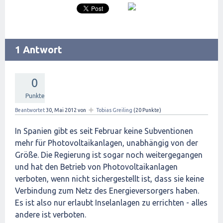
1 Antwort
0
Punkte
✦
Beantwortet
30, Mai 2012
von
Tobias Greiling
(
20
Punkte)
In Spanien gibt es seit Februar keine Subventionen
mehr für Photovoltaikanlagen, unabhängig von der
Größe. Die Regierung ist sogar noch weitergegangen
und hat den Betrieb von Photovoltaikanlagen
verboten, wenn nicht sichergestellt ist, dass sie keine
Verbindung zum Netz des Energieversorgers haben.
Es ist also nur erlaubt Inselanlagen zu errichten - alles
andere ist verboten.