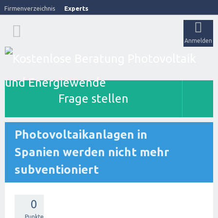
Firmenverzeichnis
Experts
Anmelden
Frage stellen
Photovoltaikanlagen in
Spanien werden nicht mehr
subventioniert
0
Punkte